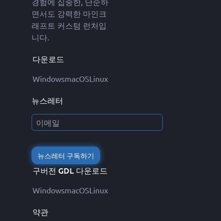
경험에 집중한, 단순하
면서도 강력한 마인크
래프트 커스텀 런처입
니다.
다운로드
Windows
macOS
Linux
뉴스레터
뉴스레터 구독하기
구버전 GDL 다운로드
Windows
macOS
Linux
약관