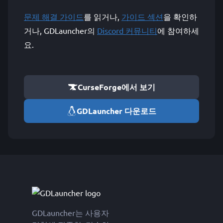
문제 해결 가이드
를 읽거나,
가이드 섹션
을 확인하
거나, GDLauncher의
Discord 커뮤니티
에 참여하세
요.
CurseForge에서 보기
GDLauncher 다운로드
GDLauncher는 사용자