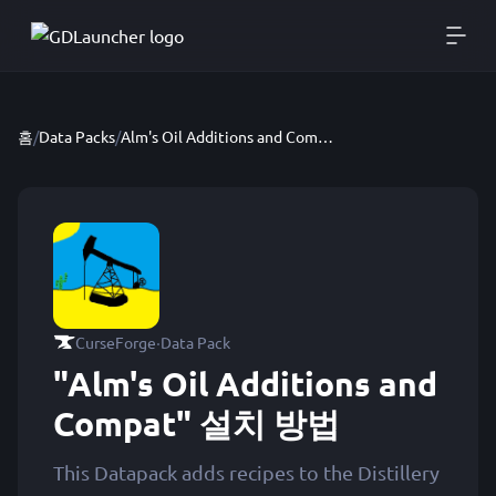
홈
/
Data Packs
/
Alm's Oil Additions and Compat
·
CurseForge
Data Pack
"Alm's Oil Additions and
Compat" 설치 방법
This Datapack adds recipes to the Distillery