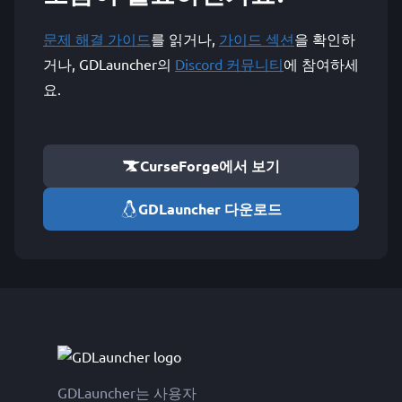
문제 해결 가이드
를 읽거나,
가이드 섹션
을 확인하
거나, GDLauncher의
Discord 커뮤니티
에 참여하세
요.
CurseForge에서 보기
GDLauncher 다운로드
GDLauncher는 사용자