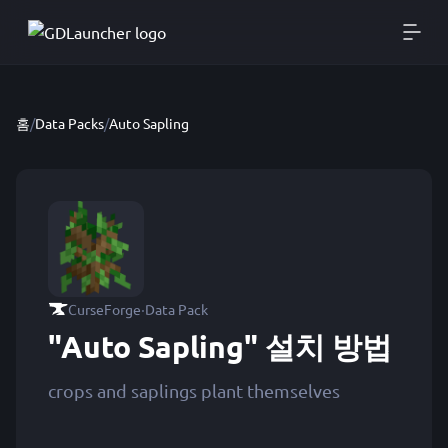
홈
/
Data Packs
/
Auto Sapling
·
CurseForge
Data Pack
"Auto Sapling" 설치 방법
crops and saplings plant themselves