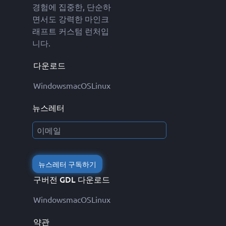
경험에 집중한, 단순하
면서도 강력한 마인크
래프트 커스텀 런처입
니다.
다운로드
Windows
macOS
Linux
뉴스레터
뉴스레터 구독하기
구버전 GDL 다운로드
Windows
macOS
Linux
약관