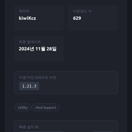
제작자
다운로드 수
kiwiKcz
629
최종 업데이트
2024년 11월 28일
지원 마인크래프트 버전
1.21.3
Utility
Mod Support
빠른 설치 ID