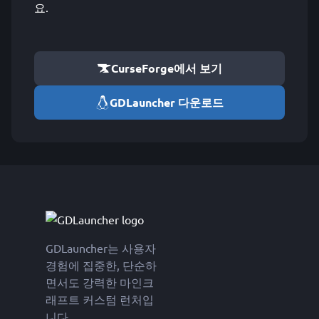
요.
CurseForge에서 보기
GDLauncher 다운로드
GDLauncher는 사용자
경험에 집중한, 단순하
면서도 강력한 마인크
래프트 커스텀 런처입
니다.