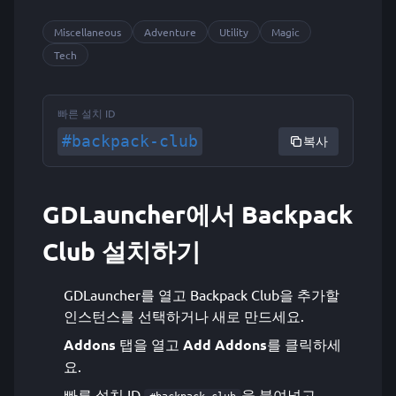
Miscellaneous
Adventure
Utility
Magic
Tech
빠른 설치 ID
#backpack-club
복사
GDLauncher에서 Backpack
Club 설치하기
GDLauncher를 열고 Backpack Club을 추가할
인스턴스를 선택하거나 새로 만드세요.
Addons
탭을 열고
Add Addons
를 클릭하세
요.
빠른 설치 ID
을 붙여넣고