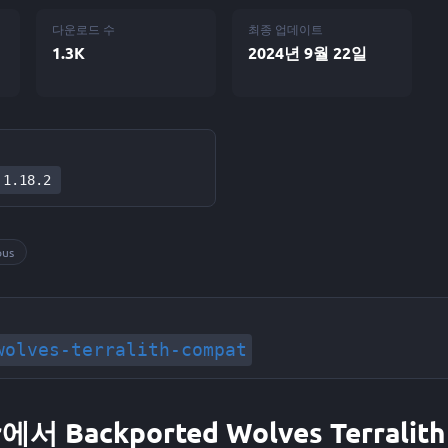
다운로드 수
최종 업데이트
1.3K
2024년 9월 22일
1.18.2
ous
wolves-terralith-compat
에서 Backported Wolves Terralith