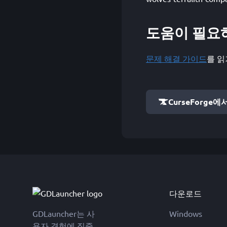
도움이 필요
문제 해결 가이드
를 읽
CurseForge에
다운로드
GDLauncher는 사
Windows
용자 경험에 집중