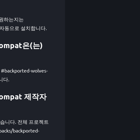
더를 지원하는지는
를 자동으로 설치합니다.
 Compat은(는)
ckported-wolves-
니다.
y Compat 제작자
님이 만들었습니다. 전체 프로젝트
cks/backported-