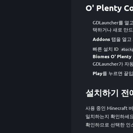
O' Plenty
GDLauncher를 열고 
택하거나 새로 만드
Addons
탭을 열고
빠른 설치 ID
#back
Biomes O' Plenty
GDLauncher가 
Play
를 누르면 끝입
설치하기 전
사용 중인 Minecraft 버전
일치하는지 확인하세요. 최신
확인하므로 선택한 인스