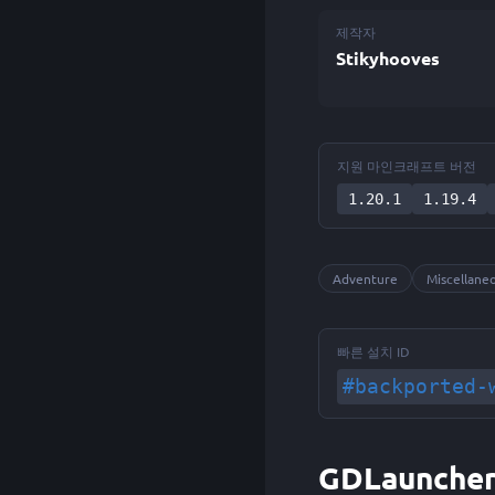
제작자
Stikyhooves
지원 마인크래프트 버전
1.20.1
1.19.4
Adventure
Miscellane
빠른 설치 ID
#backported-
GDLauncher