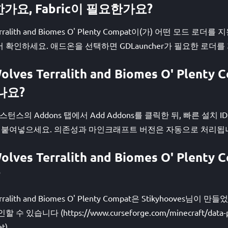
한가요, Fabric이 필요한가요?
 Terralith and Biomes O' Plenty Compat이(가) 어떤 모드 로
지에서 확인하세요. 애드온을 선택하면 GDLauncher가 필요한 로더
olves Terralith and Biomes O' Plenty
나요?
스턴스의 Addons 탭에서 Add Addons를 클릭한 뒤, 빠른 설치 ID #ba
at을(를) 붙여넣으세요. 의존성과 마인크래프트 버전은 자동으로 처리됩
olves Terralith and Biomes O' Plent
?
Terralith and Biomes O' Plenty Compat은 Stikyhooves
 수 있습니다 (https://www.curseforge.com/minecraft/data-pa
t).