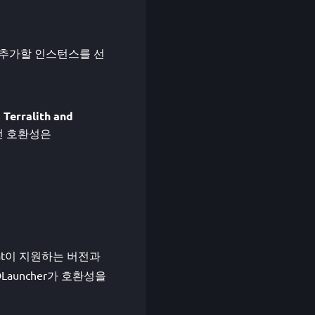
mpat을 추가할 인스턴스를 선
Terralith and
전 호환성은
 Compat이 지원하는 버전과
DLauncher가 호환성을