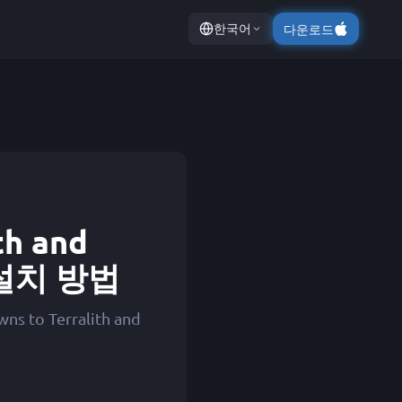
한국어
다운로드
th and
" 설치 방법
ns to Terralith and