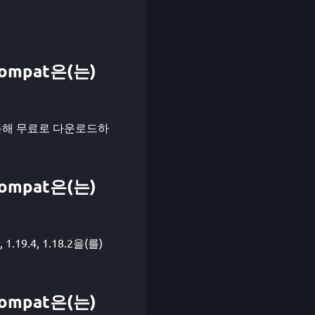
 Compat은(는)
cher를 통해 무료로 다운로드하
 Compat은(는)
 1.19.4, 1.18.2을(를)
 Compat은(는)