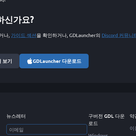
하신가요?
거나,
가이드 섹션
을 확인하거나, GDLauncher의
Discord 커뮤니
서 보기
GDLauncher 다운로드
뉴스레터
구버전 GDL 다운
약
로드
이
Windows