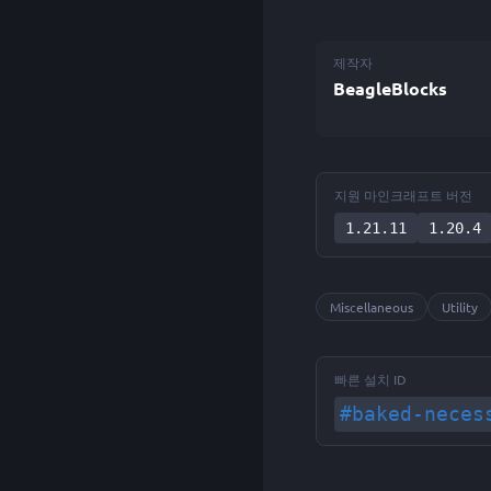
제작자
BeagleBlocks
지원 마인크래프트 버전
1.21.11
1.20.4
Miscellaneous
Utility
빠른 설치 ID
#baked-neces