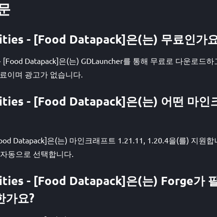
문
sities - [Food Datapack]은(는) 무료인가
ties - [Food Datapack]은(는) GDLauncher를 통해 무료로 다
 무료이며 광고가 없습니다.
sities - [Food Datapack]은(는) 어
- [Food Datapack]은(는) 마인크래프트 1.21.11, 1.20.4을(를) 지원
 자동으로 선택합니다.
sities - [Food Datapack]은(는) Forge
요한가요?