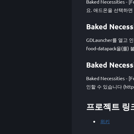
Baked Necessitie
요. 애드온을 선택하면 
Baked Neces
GDLauncher를 열고 인
food-datapack
Baked Neces
Baked Necessities
인할 수 있습니다 (https://w
프로젝트 링
위키