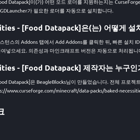
s - [Food Datapack]이(가) 어떤 모드 로더를 지원하는지는 Curse
GDLauncher가 필요한 로더를 자동으로 설치합니다.
sities - [Food Datapack]은(는) 어떻게
스턴스의 Addons 탭에서 Add Addons를 클릭한 뒤, 빠른 설치 ID #ba
을(를) 붙여넣으세요. 의존성과 마인크래프트 버전은 자동으로 처리됩니
sities - [Food Datapack] 제작자는 누구
 - [Food Datapack]은 BeagleBlocks님이 만들었습니다. 전체 프로
ww.curseforge.com/minecraft/data-packs/baked-necessities
크