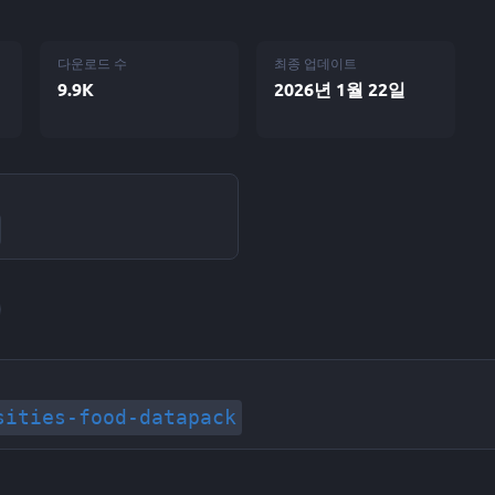
다운로드 수
최종 업데이트
9.9K
2026년 1월 22일
sities-food-datapack