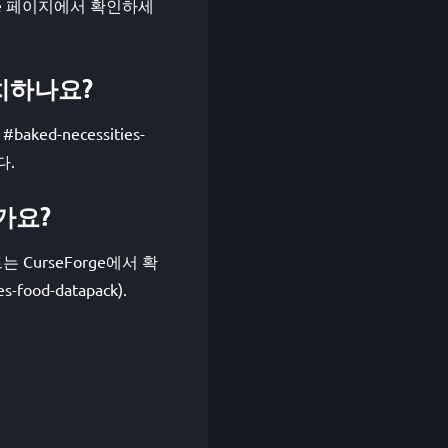
Forge 페이지에서 확인하세
 설치하나요?
ked-necessities-
다.
인가요?
젝트는 CurseForge에서 확
-food-datapack).