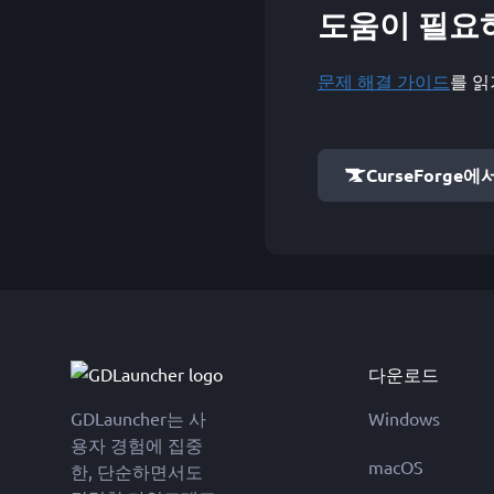
도움이 필요
문제 해결 가이드
를 읽
CurseForge에
다운로드
GDLauncher는 사
Windows
용자 경험에 집중
macOS
한, 단순하면서도