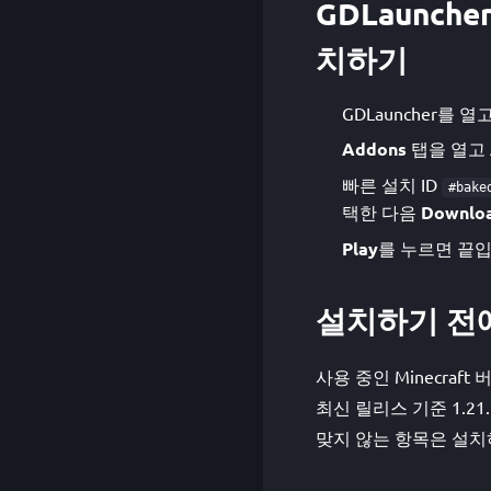
GDLauncher
치하기
GDLauncher를 열
Addons
탭을 열고
빠른 설치 ID
#bake
택한 다음
Downlo
Play
를 누르면 끝입
설치하기 전
사용 중인 Minecraft 
최신 릴리스 기준 1.21
맞지 않는 항목은 설치