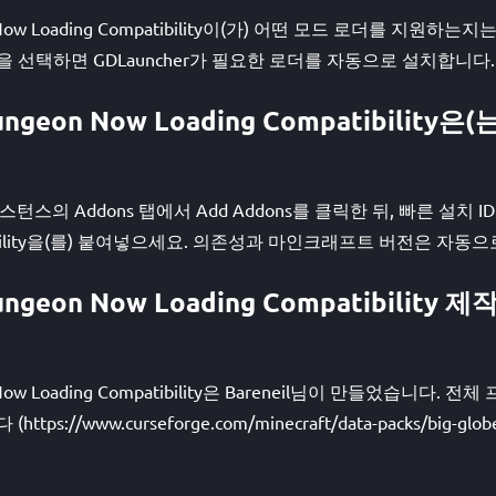
on Now Loading Compatibility이(가) 어떤 모드 로더를 지원하는지
 선택하면 GDLauncher가 필요한 로더를 자동으로 설치합니다.
 Dungeon Now Loading Compatibility
스턴스의 Addons 탭에서 Add Addons를 클릭한 뒤, 빠른 설치 ID #bi
mpatibility을(를) 붙여넣으세요. 의존성과 마인크래프트 버전은 자
 Dungeon Now Loading Compatibilit
on Now Loading Compatibility은 Bareneil님이 만들었습니다. 전
ps://www.curseforge.com/minecraft/data-packs/big-glob