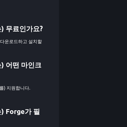
y은(는) 무료인가요?
통해 무료로 다운로드하고 설치할
은(는) 어떤 마인크
.6을(를) 지원합니다.
는) Forge가 필