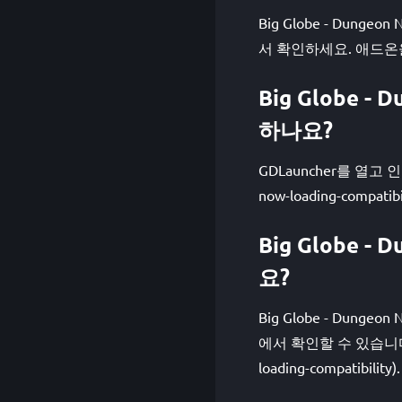
Big Globe - Dunge
서 확인하세요. 애드온을
Big Globe -
하나요?
GDLauncher를 열고 인
now-loading-co
Big Globe -
요?
Big Globe - Dunge
에서 확인할 수 있습니다 (htt
loading-compatibility).