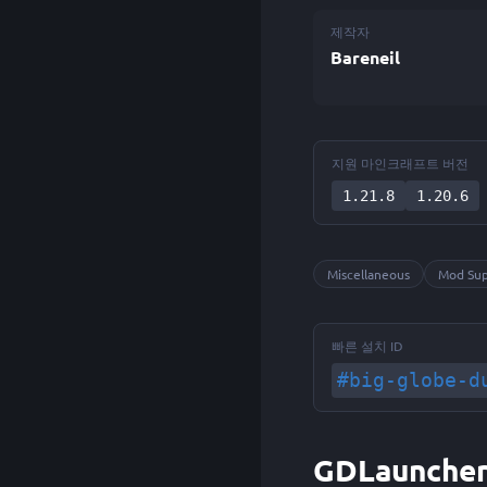
제작자
Bareneil
지원 마인크래프트 버전
1.21.8
1.20.6
Miscellaneous
Mod Su
빠른 설치 ID
#big-globe-d
GDLauncher