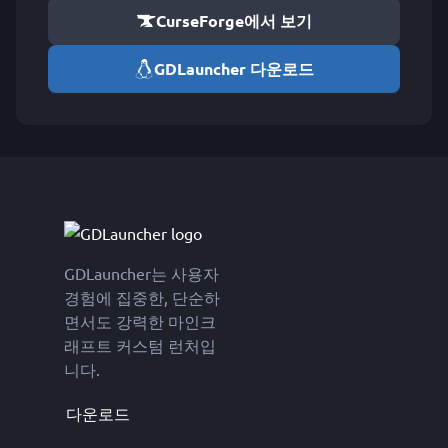
CurseForge에서 보기
GDLauncher 다운로드
GDLauncher는 사용자
경험에 집중한, 단순하
면서도 강력한 마인크
래프트 커스텀 런처입
니다.
다운로드