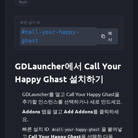
Tech
빠른 설치 ID
#call-your-happy-
복
사
ghast
GDLauncher에서 Call Your
Happy Ghast 설치하기
GDLauncher를 열고 Call Your Happy Ghast을
추가할 인스턴스를 선택하거나 새로 만드세요.
Addons
탭을 열고
Add Addons
를 클릭하세
요.
빠른 설치 ID
을 붙여넣
#call-your-happy-ghast
고
Call Your Happy Ghast
을 선택한 다음