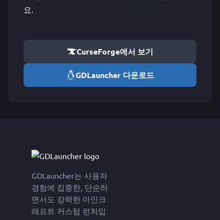
요.
CurseForge에서 보기
GDLauncher 다운로드
GDLauncher는 사용자
경험에 집중한, 단순하
면서도 강력한 마인크
래프트 커스텀 런처입