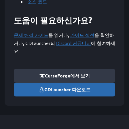
소스 코드
도움이 필요하신가요?
문제 해결 가이드
를 읽거나,
가이드 섹션
을 확인하
거나, GDLauncher의
Discord 커뮤니티
에 참여하세
요.
CurseForge에서 보기
GDLauncher 다운로드