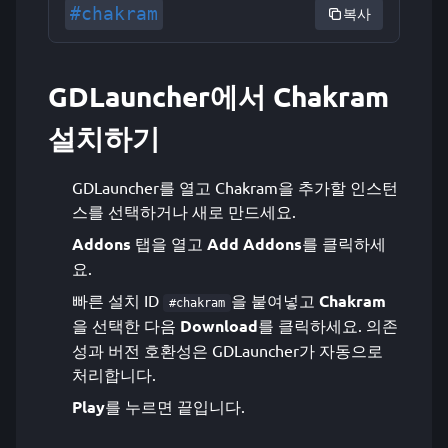
#chakram
복사
GDLauncher에서 Chakram
설치하기
GDLauncher를 열고 Chakram을 추가할 인스턴
스를 선택하거나 새로 만드세요.
Addons
탭을 열고
Add Addons
를 클릭하세
요.
빠른 설치 ID
을 붙여넣고
Chakram
#chakram
을 선택한 다음
Download
를 클릭하세요. 의존
성과 버전 호환성은 GDLauncher가 자동으로
처리합니다.
Play
를 누르면 끝입니다.