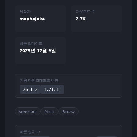
제작자
다운로드 수
maybejake
2.7K
최종 업데이트
2025년 12월 9일
지원 마인크래프트 버전
26.1.2
1.21.11
Adventure
Magic
Fantasy
빠른 설치 ID