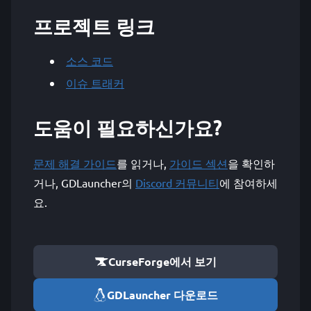
프로젝트 링크
소스 코드
이슈 트래커
도움이 필요하신가요?
문제 해결 가이드
를 읽거나,
가이드 섹션
을 확인하
거나, GDLauncher의
Discord 커뮤니티
에 참여하세
요.
CurseForge에서 보기
GDLauncher 다운로드