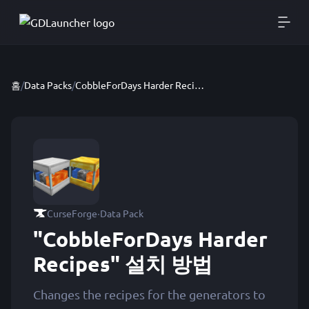
홈
/
Data Packs
/
CobbleForDays Harder Recipes
·
CurseForge
Data Pack
"CobbleForDays Harder
Recipes" 설치 방법
Changes the recipes for the generators to