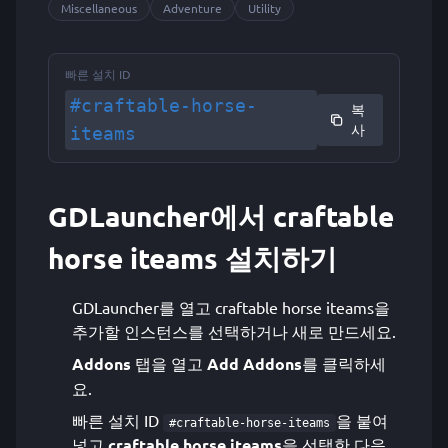
Miscellaneous
Adventure
Utility
빠른 설치 ID
#craftable-horse-
복
사
iteams
GDLauncher에서 craftable
horse iteams 설치하기
GDLauncher를 열고 craftable horse iteams을
추가할 인스턴스를 선택하거나 새로 만드세요.
Addons
탭을 열고
Add Addons
를 클릭하세
요.
빠른 설치 ID
을 붙여
#craftable-horse-iteams
넣고
craftable horse iteams
을 선택한 다음