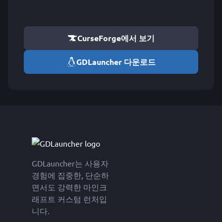
CurseForge에서 보기
GDLauncher 다운로드
GDLauncher는 사용자
경험에 집중한, 단순하
면서도 강력한 마인크
래프트 커스텀 런처입
니다.