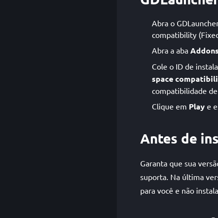
Abra o GDLauncher e
compatibility (Fixed
Abra a aba
Addon
Cole o ID de instal
space compatibili
compatibilidade d
Clique em
Play
e e
Antes de ins
Garanta que sua versão
suporta. Na última ver
para você e não instal