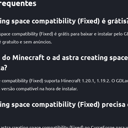
requentes
ing space compatibility (Fixed) é grátis
space compatibility (Fixed) é grátis para baixar e instalar pelo
gratuito e sem anúncios.
 do Minecraft o ad astra creating space
ta?
e compatibility (Fixed) suporta Minecraft 1.20.1, 1.19.2. O GDL
ersão compatível na hora de instalar.
ing space compatibility (Fixed) precisa
 astra creating space compatibility (Fixed) no CurseForge para 