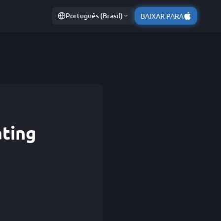
Português (Brasil)
BAIXAR PARA
ating