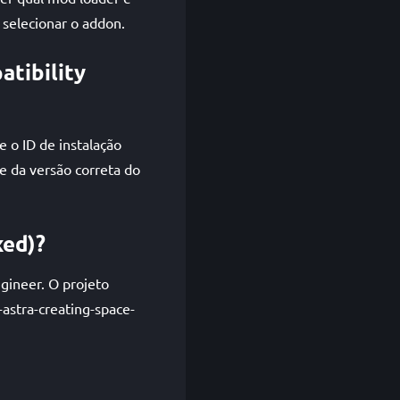
selecionar o addon.
atibility
 o ID de instalação
e da versão correta do
xed)?
ngineer. O projeto
astra-creating-space-