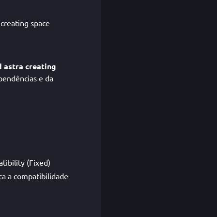
 creating space
d astra creating
pendências e da
ibility (Fixed)
ca a compatibilidade