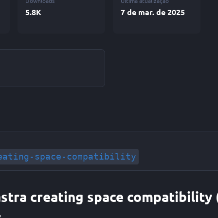
Downloads
Última atualização
5.8K
7 de mar. de 2025
eating-space-compatibility
astra creating space compatibility 
r