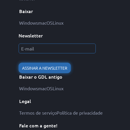
Baixar
Windows
macOS
Linux
Newsletter
ASSINAR A NEWSLETTER
Baixar o GDL antigo
Windows
macOS
Linux
Legal
Termos de serviço
Política de privacidade
Fale com a gente!