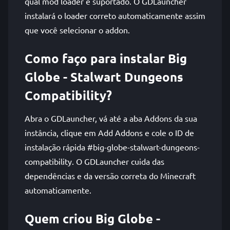
qual mod loader é suportado. O GDLauncher
instalará o loader correto automaticamente assim
que você selecionar o addon.
Como faço para instalar Big
Globe - Stalwart Dungeons
Compatibility?
Abra o GDLauncher, vá até a aba Addons da sua
instância, clique em Add Addons e cole o ID de
instalação rápida #big-globe-stalwart-dungeons-
compatibility. O GDLauncher cuida das
dependências e da versão correta do Minecraft
automaticamente.
Quem criou Big Globe -