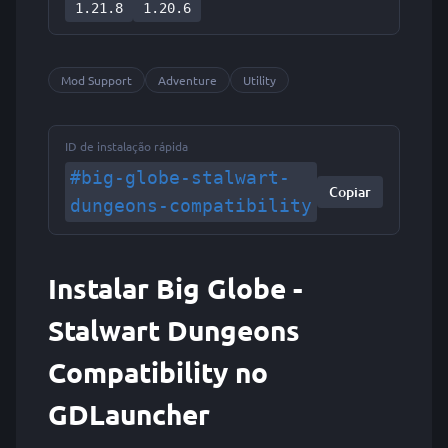
1.21.8
1.20.6
Mod Support
Adventure
Utility
ID de instalação rápida
#big-globe-stalwart-
Copiar
dungeons-compatibility
Instalar Big Globe -
Stalwart Dungeons
Compatibility no
GDLauncher