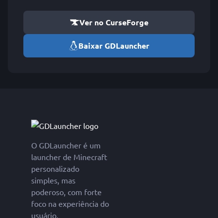
Ver no CurseForge
Baixar GDLauncher
O GDLauncher é um
launcher de Minecraft
personalizado
simples, mas
poderoso, com forte
foco na experiência do
usuário.