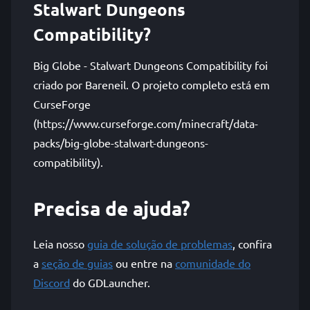
Stalwart Dungeons
Compatibility?
Big Globe - Stalwart Dungeons Compatibility foi
criado por Bareneil. O projeto completo está em
CurseForge
(https://www.curseforge.com/minecraft/data-
packs/big-globe-stalwart-dungeons-
compatibility).
Precisa de ajuda?
Leia nosso
guia de solução de problemas
, confira
a
seção de guias
ou entre na
comunidade do
Discord
do GDLauncher.