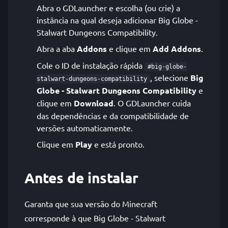
Abra o GDLauncher e escolha (ou crie) a
instância na qual deseja adicionar Big Globe -
Stalwart Dungeons Compatibility.
Abra a aba
Addons
e clique em
Add Addons
.
Cole o ID de instalação rápida
#big-globe-
, selecione
Big
stalwart-dungeons-compatibility
Globe - Stalwart Dungeons Compatibility
e
clique em
Download
. O GDLauncher cuida
das dependências e da compatibilidade de
versões automaticamente.
Clique em
Play
e está pronto.
Antes de instalar
Garanta que sua versão do Minecraft
corresponde à que Big Globe - Stalwart