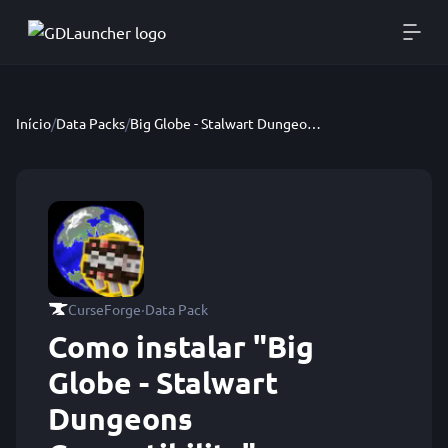
Início
/
Data Packs
/
Big Globe - Stalwart Dungeons Compatibility
·
CurseForge
Data Pack
Como instalar "Big
Globe - Stalwart
Dungeons