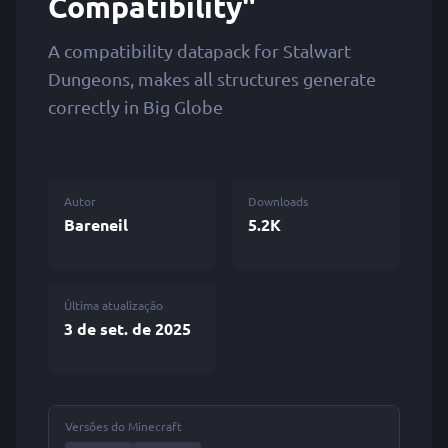
Compatibility"
A compatibility datapack for Stalwart
Dungeons, makes all structures generate
correctly in Big Globe
Autor
Downloads
Bareneil
5.2K
Última atualização
3 de set. de 2025
Versões do Minecraft