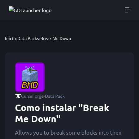
Início
/
Data Packs
/
Break Me Down
·
CurseForge
Data Pack
Como instalar "Break
Me Down"
Allows you to break some blocks into their