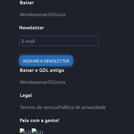
Baixar
Windows
macOS
Linux
Newsletter
ASSINAR A NEWSLETTER
Baixar o GDL antigo
Windows
macOS
Linux
Legal
Termos de serviço
Política de privacidade
Fale com a gente!