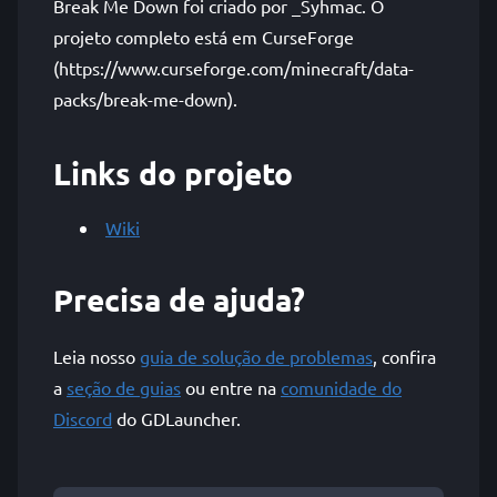
Break Me Down foi criado por _Syhmac. O
projeto completo está em CurseForge
(https://www.curseforge.com/minecraft/data-
packs/break-me-down).
Links do projeto
Wiki
Precisa de ajuda?
Leia nosso
guia de solução de problemas
, confira
a
seção de guias
ou entre na
comunidade do
Discord
do GDLauncher.