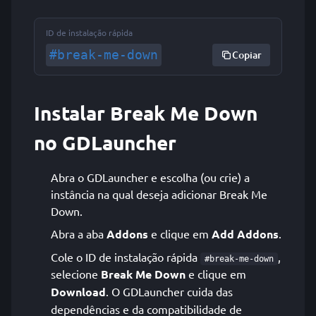
ID de instalação rápida
#break-me-down
Copiar
Instalar Break Me Down
no GDLauncher
Abra o GDLauncher e escolha (ou crie) a
instância na qual deseja adicionar Break Me
Down.
Abra a aba
Addons
e clique em
Add Addons
.
Cole o ID de instalação rápida
,
#break-me-down
selecione
Break Me Down
e clique em
Download
. O GDLauncher cuida das
dependências e da compatibilidade de