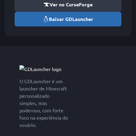
Ver no CurseForge
Baixar GDLauncher
O GDLauncher é um
launcher de Minecraft
personalizado
simples, mas
poderoso, com forte
foco na experiência do
usuário.