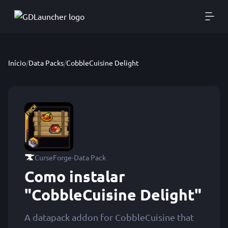
Início
/
Data Packs
/
CobbleCuisine Delight
·
CurseForge
Data Pack
Como instalar
"CobbleCuisine Delight"
A datapack addon for CobbleCuisine that