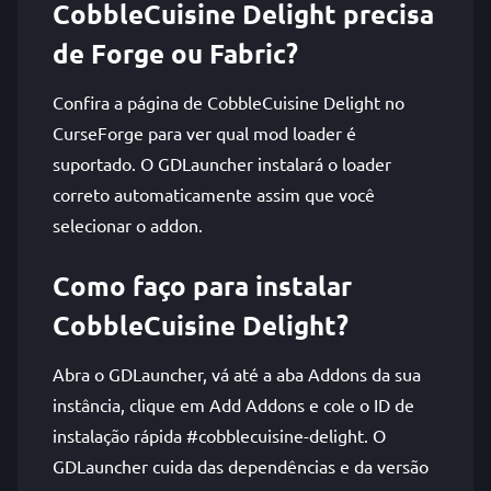
CobbleCuisine Delight precisa
de Forge ou Fabric?
Confira a página de CobbleCuisine Delight no
CurseForge para ver qual mod loader é
suportado. O GDLauncher instalará o loader
correto automaticamente assim que você
selecionar o addon.
Como faço para instalar
CobbleCuisine Delight?
Abra o GDLauncher, vá até a aba Addons da sua
instância, clique em Add Addons e cole o ID de
instalação rápida #cobblecuisine-delight. O
GDLauncher cuida das dependências e da versão