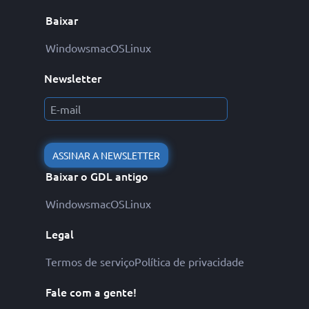
Baixar
Windows
macOS
Linux
Newsletter
ASSINAR A NEWSLETTER
Baixar o GDL antigo
Windows
macOS
Linux
Legal
Termos de serviço
Política de privacidade
Fale com a gente!