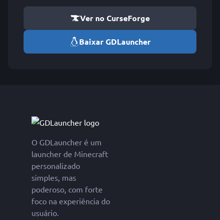
Ver no CurseForge
Baixar GDLauncher
O GDLauncher é um
launcher de Minecraft
personalizado
simples, mas
poderoso, com forte
foco na experiência do
usuário.