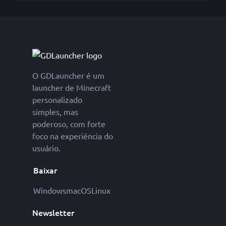
O GDLauncher é um
launcher de Minecraft
personalizado
simples, mas
poderoso, com forte
foco na experiência do
usuário.
Baixar
Windows
macOS
Linux
Newsletter