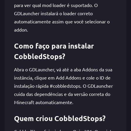
para ver qual mod loader é suportado. O
GDLauncher instalará o loader correto
automaticamente assim que você selecionar o
addon.
Como faço para instalar
CobbledStops?
Abra o GDLauncher, vá até a aba Addons da sua
instância, clique em Add Addons e cole o ID de
instalação rápida #cobbledstops. O GDLauncher
cuida das dependências e da versão correta do
Minecraft automaticamente.
Quem criou CobbledStops?