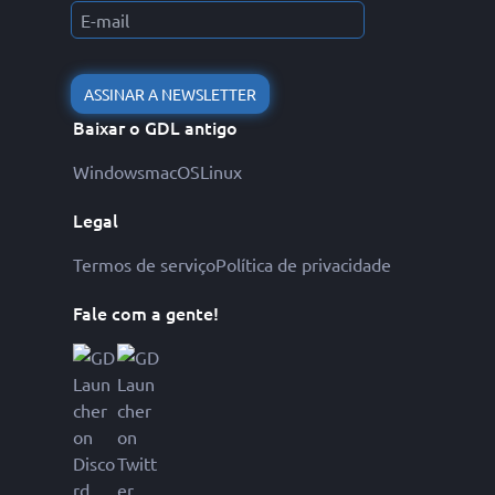
ASSINAR A NEWSLETTER
Baixar o GDL antigo
Windows
macOS
Linux
Legal
Termos de serviço
Política de privacidade
Fale com a gente!