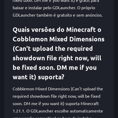
fixed soon. DM me if you want it) é grátis para
baixar e instalar pelo GDLauncher. O próprio
GDLauncher também é gratuito e sem anúncios.
Quais versões do Minecraft o
Cobblemon Mixed Dimensions
(Can't upload the required
showdown file right now, will
be fixed soon. DM me if you
want it) suporta?
Cobblemon Mixed Dimensions (Can't upload the
required showdown file right now, will be fixed
soon. DM me if you want it) suporta Minecraft
1.21.1. O GDLauncher escolhe automaticamente