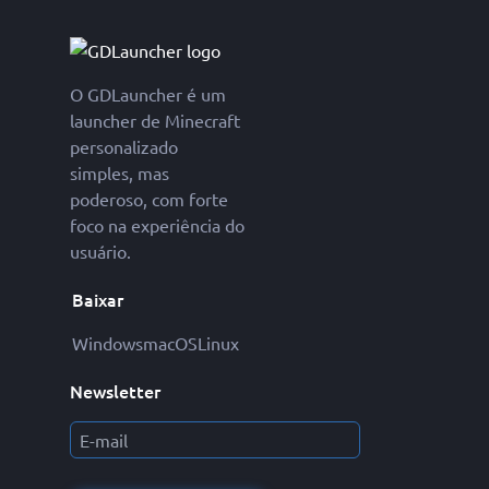
O GDLauncher é um
launcher de Minecraft
personalizado
simples, mas
poderoso, com forte
foco na experiência do
usuário.
Baixar
Windows
macOS
Linux
Newsletter