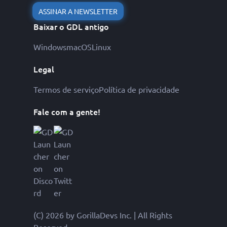
ASSINAR A NEWSLETTER
Baixar o GDL antigo
Windows
macOS
Linux
Legal
Termos de serviço
Política de privacidade
Fale com a gente!
(C) 2026 by GorillaDevs Inc. | All Rights