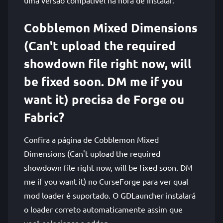
uma versão compatível na hora de instalar.
Cobblemon Mixed Dimensions
(Can't upload the required
showdown file right now, will
be fixed soon. DM me if you
want it) precisa de Forge ou
Fabric?
Confira a página de Cobblemon Mixed
Dimensions (Can't upload the required
showdown file right now, will be fixed soon. DM
me if you want it) no CurseForge para ver qual
mod loader é suportado. O GDLauncher instalará
o loader correto automaticamente assim que