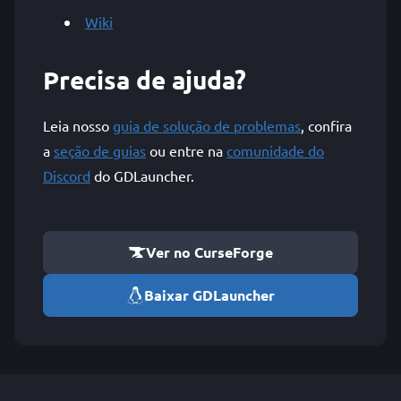
Wiki
Precisa de ajuda?
Leia nosso
guia de solução de problemas
, confira
a
seção de guias
ou entre na
comunidade do
Discord
do GDLauncher.
Ver no CurseForge
Baixar GDLauncher