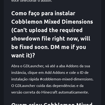
você selecionar o addon.
Como faço para instalar
Cobblemon Mixed Dimensions
(Can't upload the required
showdown file right now, will
be fixed soon. DM me if you
want it)?
Abra o GDLauncher, vá até a aba Addons da sua
instância, clique em Add Addons e cole o ID de
instalação rápida #cobblemon-mixed-dimensions.
O GDLauncher cuida das dependências e da
versão correta do Minecraft automaticamente.
Quem criou Cobblemon Mixed