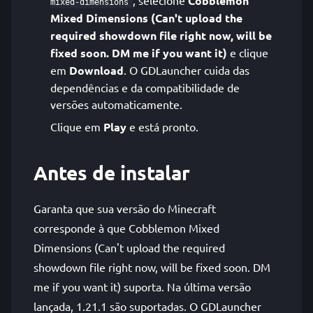
, selecione
Cobblemon
mixed-dimensions
Mixed Dimensions (Can't upload the
required showdown file right now, will be
fixed soon. DM me if you want it)
e clique
em
Download
. O GDLauncher cuida das
dependências e da compatibilidade de
versões automaticamente.
Clique em
Play
e está pronto.
Antes de instalar
Garanta que sua versão do Minecraft
corresponde à que Cobblemon Mixed
Dimensions (Can't upload the required
showdown file right now, will be fixed soon. DM
me if you want it) suporta. Na última versão
lançada, 1.21.1 são suportadas. O GDLauncher