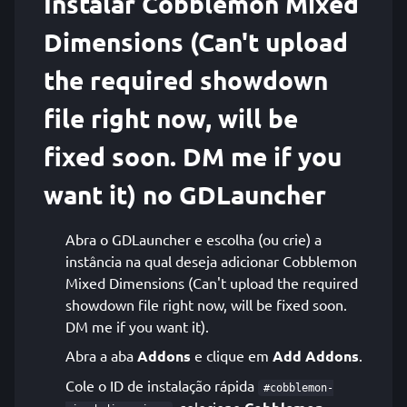
Instalar Cobblemon Mixed
Dimensions (Can't upload
the required showdown
file right now, will be
fixed soon. DM me if you
want it) no GDLauncher
Abra o GDLauncher e escolha (ou crie) a
instância na qual deseja adicionar Cobblemon
Mixed Dimensions (Can't upload the required
showdown file right now, will be fixed soon.
DM me if you want it).
Abra a aba
Addons
e clique em
Add Addons
.
Cole o ID de instalação rápida
#cobblemon-