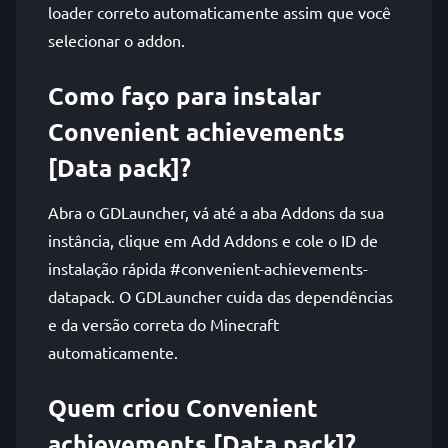
loader correto automaticamente assim que você
selecionar o addon.
Como faço para instalar
Convenient achievements
[Data pack]?
Abra o GDLauncher, vá até a aba Addons da sua
instância, clique em Add Addons e cole o ID de
instalação rápida #convenient-achievements-
datapack. O GDLauncher cuida das dependências
e da versão correta do Minecraft
automaticamente.
Quem criou Convenient
achievements [Data pack]?