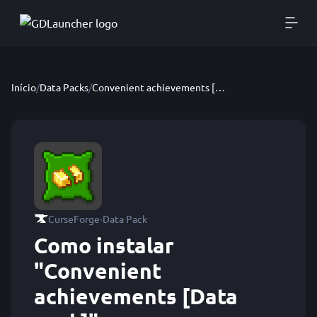
Início
/
Data Packs
/
Convenient achievements [Data pack]
·
CurseForge
Data Pack
Como instalar
"Convenient
achievements [Data