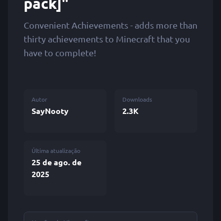
pack]"
Convenient Achievements - adds more than
thirty achievements to Minecraft that you
have to complete!
Autor
Downloads
SayNooty
2.3K
Última atualização
25 de ago. de
2025