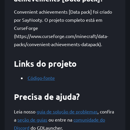
Convenient achievements [Data pack] foi criado
por SayNooty. O projeto completo está em
CurseForge
(https://www.curseforge.com/minecraft/data-
packs/convenient-achievements-datapack).
Links do projeto
Código-fonte
Precisa de ajuda?
Leia nosso
guia de solução de problemas
, confira
a
seção de guias
ou entre na
comunidade do
Discord
do GDLauncher.