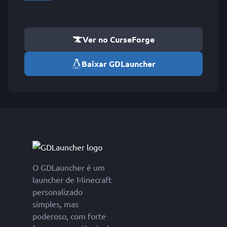
Ver no CurseForge
Baixar GDLauncher
O GDLauncher é um
launcher de Minecraft
personalizado
simples, mas
poderoso, com forte