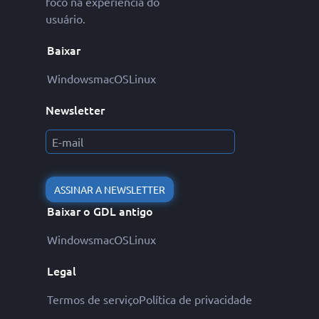
foco na experiência do
usuário.
Baixar
Windows
macOS
Linux
Newsletter
ASSINAR A NEWSLETTER
Baixar o GDL antigo
Windows
macOS
Linux
Legal
Termos de serviço
Política de privacidade