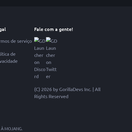
gal
Fale com a gente!
rmos de serviço
ítica de
ivacidade
(C) 2026 by GorillaDevs Inc. | All
Rights Reserved
 À MOJANG.