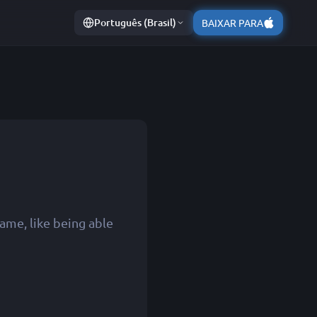
Português (Brasil)
BAIXAR PARA
ame, like being able