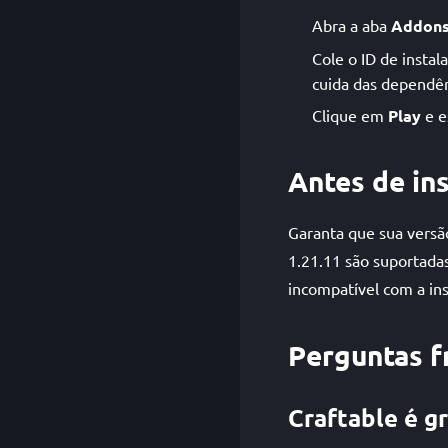
Abra a aba
Addon
Cole o ID de instal
cuida das dependên
Clique em
Play
e e
Antes de ins
Garanta que sua versã
1.21.11 são suportadas
incompatível com a ins
Perguntas f
Craftable é gr