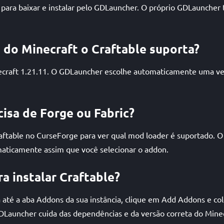
s para baixar e instalar pelo GDLauncher. O próprio GDLauncher
 do Minecraft o Craftable suporta?
ecraft 1.21.11. O GDLauncher escolhe automaticamente uma ve
cisa de Forge ou Fabric?
raftable no CurseForge para ver qual mod loader é suportado. O
maticamente assim que você selecionar o addon.
a instalar Craftable?
até a aba Addons da sua instância, clique em Add Addons e cole
GDLauncher cuida das dependências e da versão correta do Mine