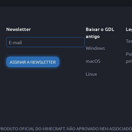
Newsletter
Baixar o GDL
Le
antigo
Te
Windows
Pol
macOS
pr
ASSINAR A NEWSLETTER
Linux
PRODUTO OFICIAL DO MINECRAFT. NÃO APROVADO NEM ASSOCIADO