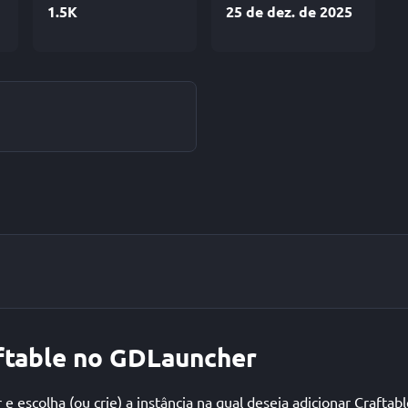
1.5K
25 de dez. de 2025
aftable no GDLauncher
 escolha (ou crie) a instância na qual deseja adicionar Craftabl