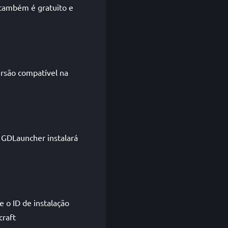
 também é gratuito e
rsão compatível na
 GDLauncher instalará
 o ID de instalação
craft