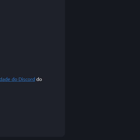
dade do Discord
do