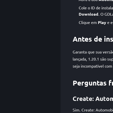
Cole o ID de instal
Download
. O GDL
Clique em
Play
e e
Antes de ins
Garanta que sua versã
lançada, 1.20.1 são su
seja incompatível com 
Perguntas f
Create: Autom
Sim. Create: Automobi