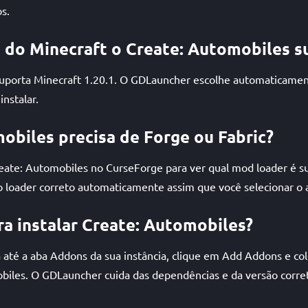
s.
 do Minecraft o Create: Automobiles s
suporta Minecraft 1.20.1. O GDLauncher escolhe automaticame
instalar.
obiles precisa de Forge ou Fabric?
reate: Automobiles no CurseForge para ver qual mod loader é s
o loader correto automaticamente assim que você selecionar o 
a instalar Create: Automobiles?
até a aba Addons da sua instância, clique em Add Addons e cole
biles. O GDLauncher cuida das dependências e da versão corre