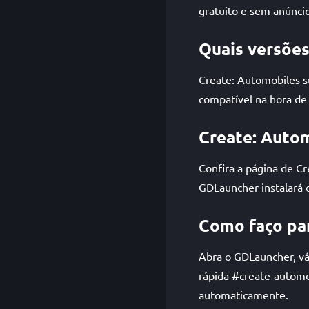
gratuito e sem anúncio
Quais versões
Create: Automobiles 
compatível na hora de 
Create: Autom
Confira a página de C
GDLauncher instalará 
Como faço par
Abra o GDLauncher, vá 
rápida #create-automo
automaticamente.