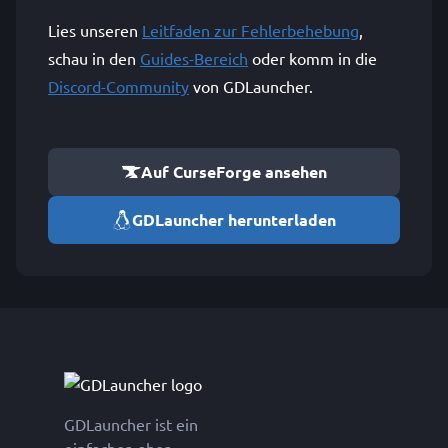
Lies unseren
Leitfaden zur Fehlerbehebung
,
schau in den
Guides-Bereich
oder komm in die
Discord-Community
von GDLauncher.
Auf CurseForge ansehen
GDLauncher herunterladen
GDLauncher ist ein