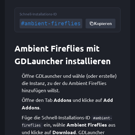
Schnell-Installations-ID
#ambient-fireflies
Kopieren
Ambient Fireflies mit
GDLauncher installieren
Öffne GDLauncher und wähle (oder erstelle)
die Instanz, zu der du Ambient Fireflies
hinzufügen willst.
Öffne den Tab
Addons
und klicke auf
Add
Addons
.
Füge die Schnell-Installations-ID
#ambient-
ein, wähle
Ambient Fireflies
aus
fireflies
und klicke auf
Download
. GDLauncher