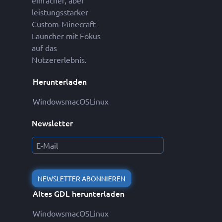
einfacher, aber
leistungsstarker
Custom-Minecraft-
Launcher mit Fokus
auf das
Nutzererlebnis.
Herunterladen
Windows
macOS
Linux
Newsletter
NEWSLETTER ABONNIEREN
Altes GDL herunterladen
Windows
macOS
Linux