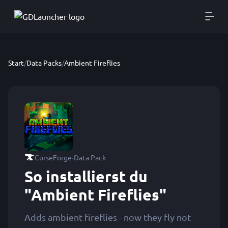
Start
/
Data Packs
/
Ambient Fireflies
·
CurseForge
Data Pack
So installierst du
"Ambient Fireflies"
Adds ambient fireflies - now they fly not