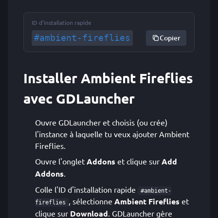
ID d'installation rapide
#ambient-fireflies
Copier
Installer Ambient Fireflies
avec GDLauncher
Ouvre GDLauncher et choisis (ou crée)
l'instance à laquelle tu veux ajouter Ambient
Fireflies.
Ouvre l'onglet
Addons
et clique sur
Add
Addons
.
Colle l'ID d'installation rapide
#ambient-
, sélectionne
Ambient Fireflies
et
fireflies
clique sur
Download
. GDLauncher gère