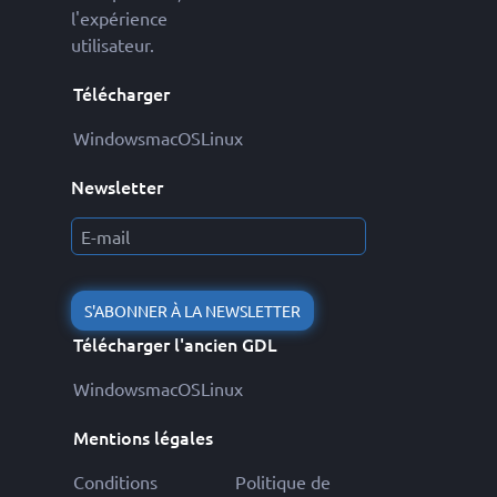
l'expérience
utilisateur.
Télécharger
Windows
macOS
Linux
Newsletter
S'ABONNER À LA NEWSLETTER
Télécharger l'ancien GDL
Windows
macOS
Linux
Mentions légales
Conditions
Politique de