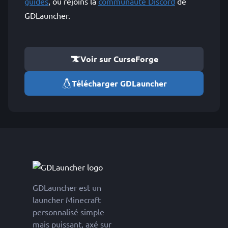
guides
, ou rejoins la
communauté Discord
de
GDLauncher.
Voir sur CurseForge
Télécharger GDLauncher
GDLauncher est un
launcher Minecraft
personnalisé simple
mais puissant, axé sur