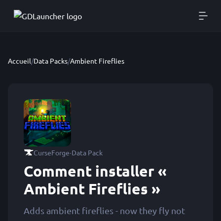
Accueil
/
Data Packs
/
Ambient Fireflies
·
CurseForge
Data Pack
Comment installer «
Ambient Fireflies »
Adds ambient fireflies - now they fly not