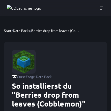
Start
/
Data Packs
/
Berries drop from leaves (Cobblemon)
·
CurseForge
Data Pack
So installierst du
"Berries drop from
leaves (Cobblemon)"