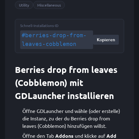
Utility
Miscellaneous
Schnell-Installations-ID
#berries-drop-from-
Kopieren
leaves-cobblemon
Berries drop from leaves
(Cobblemon) mit
GDLauncher installieren
Öffne GDLauncher und wähle (oder erstelle)
die Instanz, zu der du Berries drop from
leaves (Cobblemon) hinzufügen willst.
Öffne den Tab
Addons
und klicke auf
Add