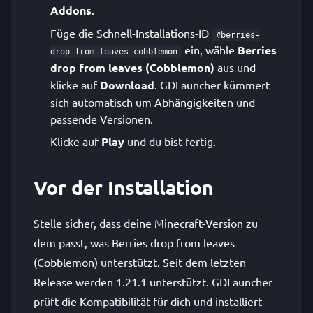
Addons
.
Füge die Schnell-Installations-ID
#berries-
ein, wähle
Berries
drop-from-leaves-cobblemon
drop from leaves (Cobblemon)
aus und
klicke auf
Download
. GDLauncher kümmert
sich automatisch um Abhängigkeiten und
passende Versionen.
Klicke auf
Play
und du bist fertig.
Vor der Installation
Stelle sicher, dass deine Minecraft-Version zu
dem passt, was Berries drop from leaves
(Cobblemon) unterstützt. Seit dem letzten
Release werden 1.21.1 unterstützt. GDLauncher
prüft die Kompatibilität für dich und installiert