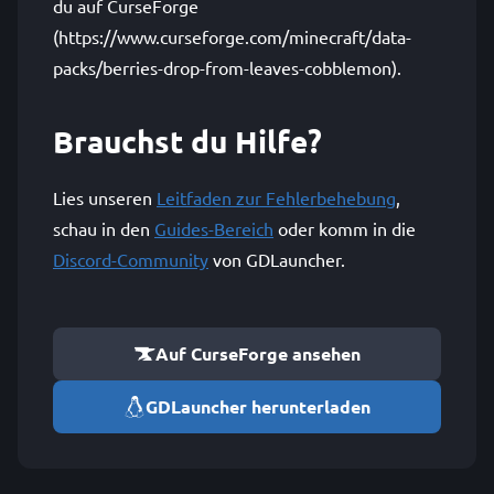
du auf CurseForge
(https://www.curseforge.com/minecraft/data-
packs/berries-drop-from-leaves-cobblemon).
Brauchst du Hilfe?
Lies unseren
Leitfaden zur Fehlerbehebung
,
schau in den
Guides-Bereich
oder komm in die
Discord-Community
von GDLauncher.
Auf CurseForge ansehen
GDLauncher herunterladen