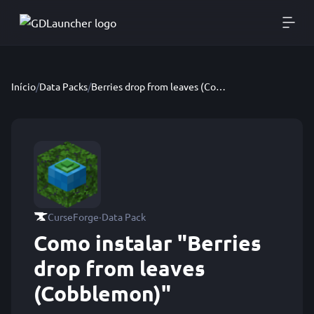
Início
/
Data Packs
/
Berries drop from leaves (Cobblemon)
·
CurseForge
Data Pack
Como instalar "Berries
drop from leaves
(Cobblemon)"