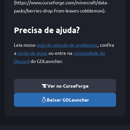
(https://www.curseforge.com/minecraft/data-
packs/berries-drop-from-leaves-cobblemon).
Precisa de ajuda?
Leia nosso
guia de solução de problemas
, confira
a
seção de guias
ou entre na
comunidade do
Discord
do GDLauncher.
Ver no CurseForge
Baixar GDLauncher