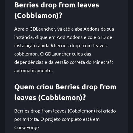
Berries drop from leaves
(Cobblemon)?
Abra o GDLauncher, vá até a aba Addons da sua
instância, clique em Add Addons e cole o ID de
instalação rápida #berries-drop-from-leaves-
cobblemon. O GDLauncher cuida das
dependências e da versão correta do Minecraft
automaticamente.
Quem criou Berries drop from
leaves (Cobblemon)?
Berries drop from leaves (Cobblemon) foi criado
por m4t4ta. O projeto completo está em
CurseForge