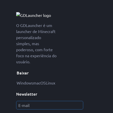
O GDLauncher é um
launcher de Minecraft
personalizado
simples, mas
poderoso, com forte
foco na experiência do
usuário.
Baixar
Windows
macOS
Linux
Newsletter