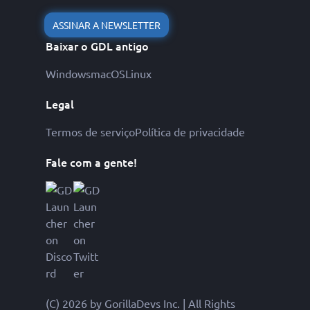
ASSINAR A NEWSLETTER
Baixar o GDL antigo
Windows
macOS
Linux
Legal
Termos de serviço
Política de privacidade
Fale com a gente!
(C) 2026 by GorillaDevs Inc. | All Rights