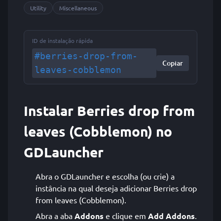
Utility
Miscellaneous
ID de instalação rápida
#berries-drop-from-
Copiar
leaves-cobblemon
Instalar Berries drop from
leaves (Cobblemon) no
GDLauncher
Abra o GDLauncher e escolha (ou crie) a
instância na qual deseja adicionar Berries drop
from leaves (Cobblemon).
Abra a aba
Addons
e clique em
Add Addons
.