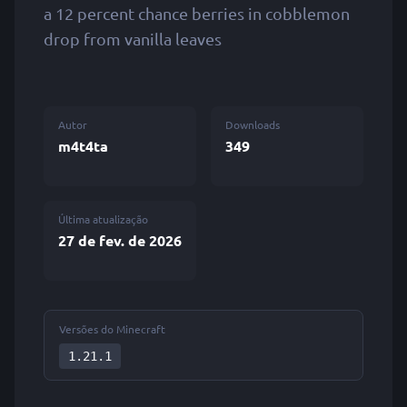
a 12 percent chance berries in cobblemon
drop from vanilla leaves
Autor
Downloads
m4t4ta
349
Última atualização
27 de fev. de 2026
Versões do Minecraft
1.21.1