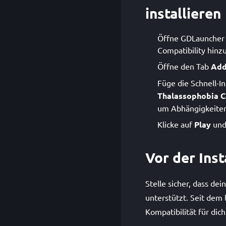
installieren
Öffne GDLauncher u
Compatibility hinzu
Öffne den Tab
Add
Füge die Schnell-In
Thalassophobia C
um Abhängigkeiten
Klicke auf
Play
und 
Vor der Inst
Stelle sicher, dass de
unterstützt. Seit dem 
Kompatibilität für dich