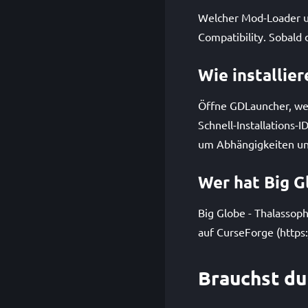
Welcher Mod-Loader un
Compatibility. Sobald
Wie installie
Öffne GDLauncher, wec
Schnell-Installations
um Abhängigkeiten und
Wer hat Big G
Big Globe - Thalassoph
auf CurseForge (https
Brauchst du