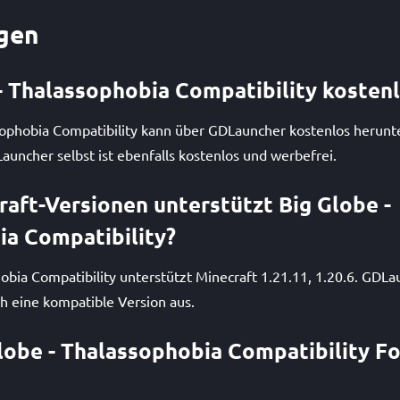
gen
 - Thalassophobia Compatibility kosten
ssophobia Compatibility kann über GDLauncher kostenlos herun
Launcher selbst ist ebenfalls kostenlos und werbefrei.
aft-Versionen unterstützt Big Globe -
ia Compatibility?
obia Compatibility unterstützt Minecraft 1.21.11, 1.20.6. GDLa
ch eine kompatible Version aus.
lobe - Thalassophobia Compatibility F