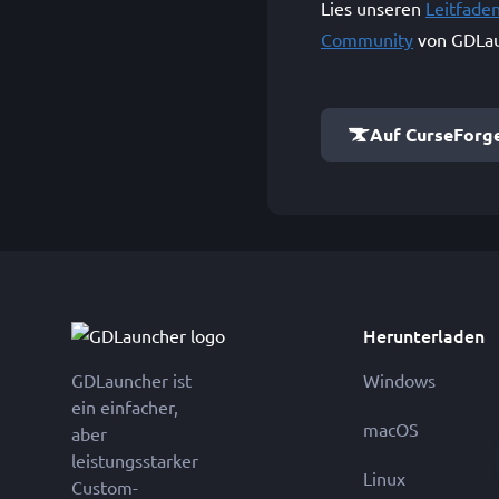
Lies unseren
Leitfade
Community
von GDLau
Auf CurseForg
Herunterladen
GDLauncher ist
Windows
ein einfacher,
macOS
aber
leistungsstarker
Linux
Custom-