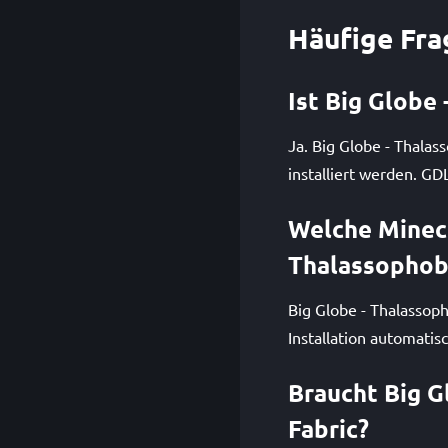
Häufige Fra
Ist Big Globe
Ja. Big Globe - Thala
installiert werden. GD
Welche Minecr
Thalassophob
Big Globe - Thalassoph
Installation automatis
Braucht Big G
Fabric?