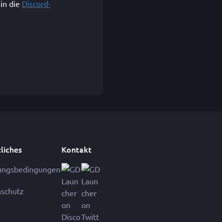
in die
Discord-
liches
Kontakt
ungsbedingungen
schutz