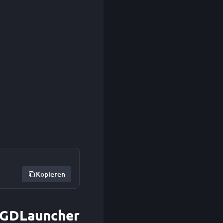
Kopieren
t GDLauncher