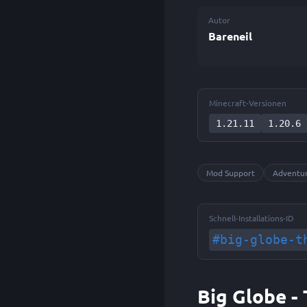
Autor
Bareneil
Minecraft-Versionen
1.21.11
1.20.6
Mod Support
Adventu
Schnell-Installations-ID
#big-globe-t
Big Globe -