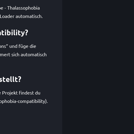
be - Thalassophobia
 Loader automatisch.
tibility?
ons“ und füge die
mmert sich automatisch
stellt?
e Projekt findest du
phobia-compatibility).