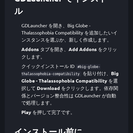
ル
GDLauncher を開き、Big Globe -
Thalassophobia Compatibility を追加したいイ
ンスタンスを選ぶか、新しく作成します。
Addons
タブを開き、
Add Addons
をクリッ
クします。
クイックインストール ID
#big-globe-
を貼り付け、
Big
thalassophobia-compatibility
Globe - Thalassophobia Compatibility
を選
択して
Download
をクリックします。依存関
係とバージョン整合性は GDLauncher が自動
で処理します。
Play
を押して完了です。
インストール前に