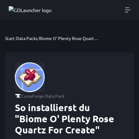
Start
/
Data Packs
/
Biome O' Plenty Rose Quartz For Create
·
CurseForge
Data Pack
So installierst du
"Biome O' Plenty Rose
Quartz For Create"