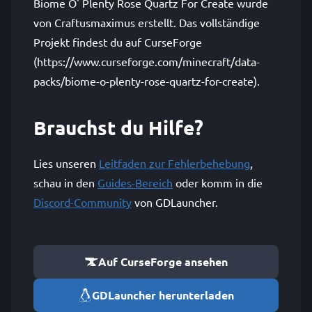
Biome O' Plenty Rose Quartz For Create wurde
von Craftusmaximus erstellt. Das vollständige
Projekt findest du auf CurseForge
(https://www.curseforge.com/minecraft/data-
packs/biome-o-plenty-rose-quartz-for-create).
Brauchst du Hilfe?
Lies unseren
Leitfaden zur Fehlerbehebung
,
schau in den
Guides-Bereich
oder komm in die
Discord-Community
von GDLauncher.
Auf CurseForge ansehen
GDLauncher herunterladen