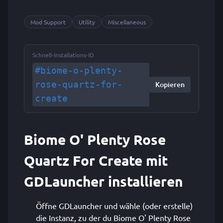
Mod Support
Utility
Miscellaneous
Schnell-Installations-ID
#biome-o-plenty-
rose-quartz-for-
Kopieren
create
Biome O' Plenty Rose
Quartz For Create mit
GDLauncher installieren
Öffne GDLauncher und wähle (oder erstelle)
die Instanz, zu der du Biome O' Plenty Rose