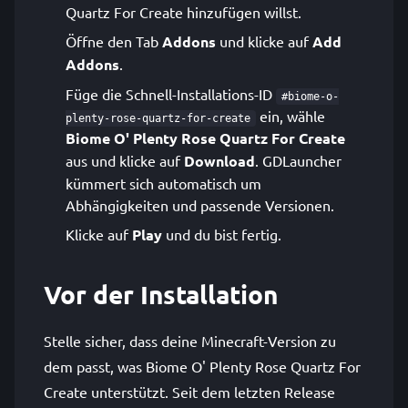
Quartz For Create hinzufügen willst.
Öffne den Tab
Addons
und klicke auf
Add
Addons
.
Füge die Schnell-Installations-ID
#biome-o-
ein, wähle
plenty-rose-quartz-for-create
Biome O' Plenty Rose Quartz For Create
aus und klicke auf
Download
. GDLauncher
kümmert sich automatisch um
Abhängigkeiten und passende Versionen.
Klicke auf
Play
und du bist fertig.
Vor der Installation
Stelle sicher, dass deine Minecraft-Version zu
dem passt, was Biome O' Plenty Rose Quartz For
Create unterstützt. Seit dem letzten Release