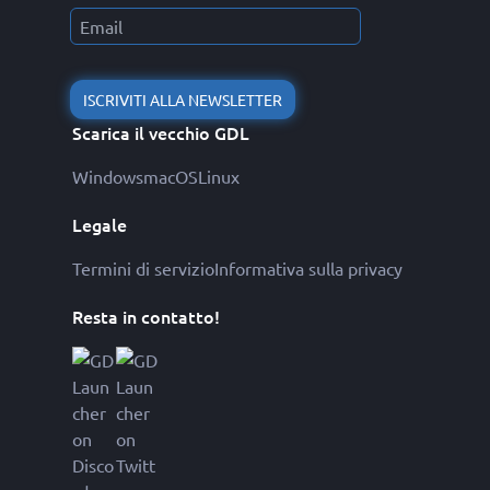
ISCRIVITI ALLA NEWSLETTER
Scarica il vecchio GDL
Windows
macOS
Linux
Legale
Termini di servizio
Informativa sulla privacy
Resta in contatto!