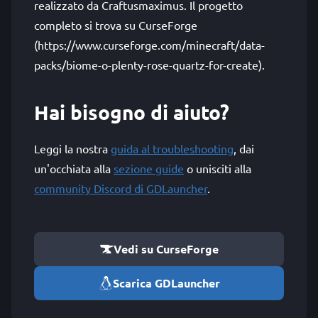
realizzato da Craftusmaximus. Il progetto
completo si trova su CurseForge
(https://www.curseforge.com/minecraft/data-
packs/biome-o-plenty-rose-quartz-for-create).
Hai bisogno di aiuto?
Leggi la nostra
guida al troubleshooting
, dai
un'occhiata alla
sezione guide
o unisciti alla
community Discord di GDLauncher
.
Vedi su CurseForge
Scarica GDLauncher