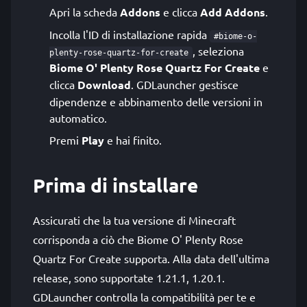
Apri la scheda
Addons
e clicca
Add Addons
.
Incolla l'ID di installazione rapida
#biome-o-
, seleziona
plenty-rose-quartz-for-create
Biome O' Plenty Rose Quartz For Create
e
clicca
Download
. GDLauncher gestisce
dipendenze e abbinamento delle versioni in
automatico.
Premi
Play
e hai finito.
Prima di installare
Assicurati che la tua versione di Minecraft
corrisponda a ciò che Biome O' Plenty Rose
Quartz For Create supporta. Alla data dell'ultima
release, sono supportate 1.21.1, 1.20.1.
GDLauncher controlla la compatibilità per te e