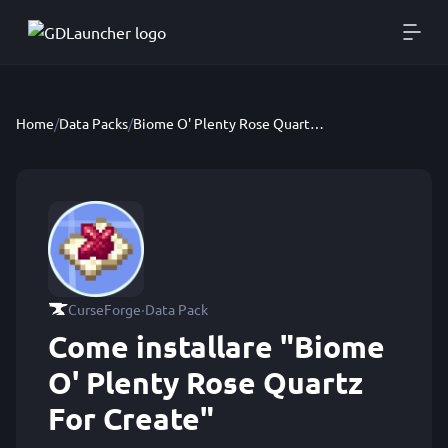
Home
/
Data Packs
/
Biome O' Plenty Rose Quartz For Create
·
CurseForge
Data Pack
Come installare "Biome
O' Plenty Rose Quartz
For Create"