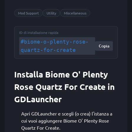
Mod Support
Utility
Miscellaneous
ID di installazione rapida
#biome-o-plenty-rose-
Copia
quartz-for-create
Installa Biome O' Plenty
Rose Quartz For Create in
GDLauncher
Apri GDLauncher e scegli (o crea) l'istanza a
cui vuoi aggiungere Biome O' Plenty Rose
Quartz For Create.