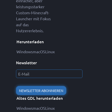
einfacher, aber
leistungsstarker
Custom-Minecraft-
Launcher mit Fokus
auf das
Nutzererlebnis.
Herunterladen
Windows
macOS
Linux
Newsletter
NEWSLETTER ABONNIEREN
Altes GDL herunterladen
Windows
macOS
Linux