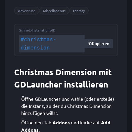
Adventure
Miscellaneous
Fantasy
Schnell-Installations-ID
#christmas-
Kopieren
dimension
Christmas Dimension mit
GDLauncher installieren
Öffne GDLauncher und wähle (oder erstelle)
die Instanz, zu der du Christmas Dimension
hinzufügen willst.
Öffne den Tab
Addons
und klicke auf
Add
Addons
.