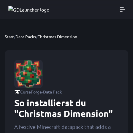
Start
/
Data Packs
/
Christmas Dimension
·
CurseForge
Data Pack
So installierst du
"Christmas Dimension"
A festive Minecraft datapack that adds a