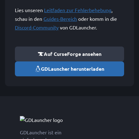
Lies unseren
Leitfaden zur Fehlerbehebung
,
schau in den
Guides-Bereich
oder komm in die
Discord-Community
von GDLauncher.
Auf CurseForge ansehen
GDLauncher herunterladen
GDLauncher ist ein