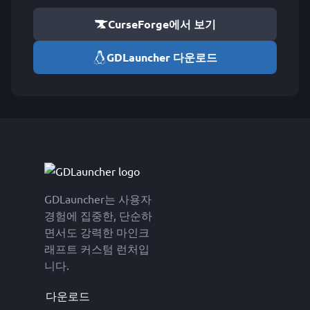
CurseForge에서 보기
GDLauncher 다운로드
GDLauncher는 사용자
경험에 집중한, 단순하
면서도 강력한 마인크
래프트 커스텀 런처입
니다.
다운로드