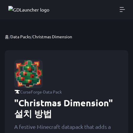
홈
/
Data Packs
/
Christmas Dimension
·
CurseForge
Data Pack
"Christmas Dimension"
설치 방법
A festive Minecraft datapack that adds a