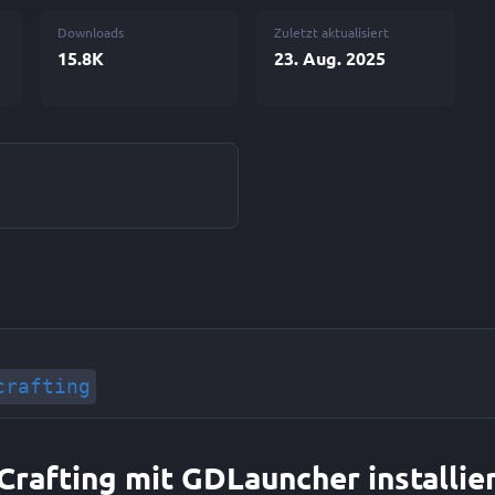
Downloads
Zuletzt aktualisiert
15.8K
23. Aug. 2025
crafting
Crafting mit GDLauncher installie