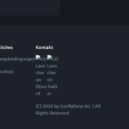
liches
Kontakt
ungsbedingungen
schutz
(C) 2026 by GorillaDevs Inc. | All
Rights Reserved