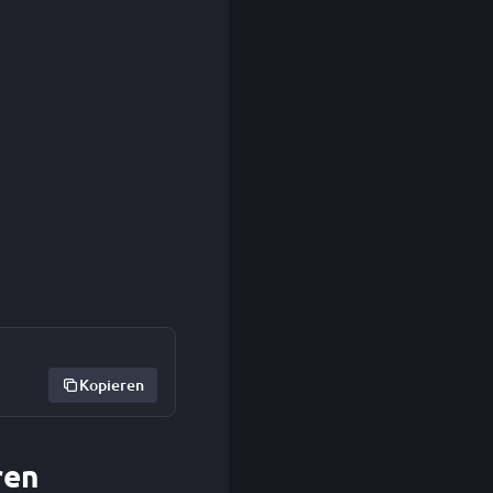
Kopieren
ren