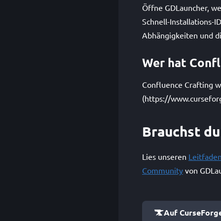
Öffne GDLauncher, wec
Schnell-Installations
Abhängigkeiten und die
Wer hat Confl
Confluence Crafting w
(https://www.cursefor
Brauchst du
Lies unseren
Leitfade
Community
von GDLau
Auf CurseForg