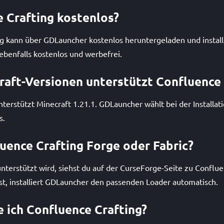
e Crafting kostenlos?
ng kann über GDLauncher kostenlos heruntergeladen und install
ebenfalls kostenlos und werbefrei.
aft-Versionen unterstützt Confluence 
terstützt Minecraft 1.21.1. GDLauncher wählt bei der Installat
s.
uence Crafting Forge oder Fabric?
terstützt wird, siehst du auf der CurseForge-Seite zu Conflue
t, installiert GDLauncher den passenden Loader automatisch.
e ich Confluence Crafting?