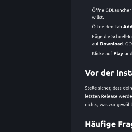
Öffne GDLauncher u
willst.
Öffne den Tab
Add
Füge die Schnell-In
auf
Download
. G
Klicke auf
Play
und 
Vor der Inst
Stelle sicher, dass de
letzten Release werden
nichts, was zur gewähl
Häufige Fra