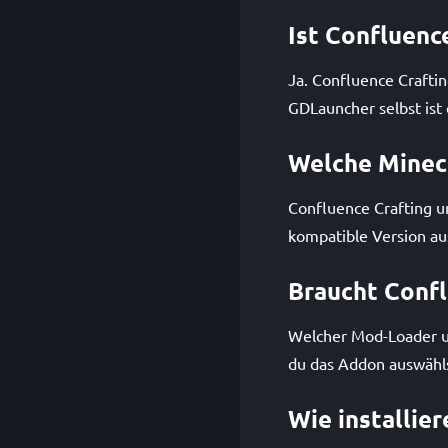
Ist Confluenc
Ja. Confluence Crafti
GDLauncher selbst ist 
Welche Minecr
Confluence Crafting un
kompatible Version au
Braucht Confl
Welcher Mod-Loader un
du das Addon auswähls
Wie installier