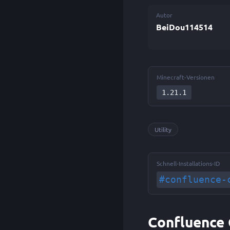
Autor
BeiDou114514
Minecraft-Versionen
1.21.1
Utility
Schnell-Installations-ID
#confluence-
Confluence 