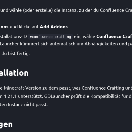
nd wähle (oder erstelle) die Instanz, zu der du Confluence Cr
ons
und klicke auf
Add Addons
.
stallations-ID
ein, wähle
Confluence Craf
#confluence-crafting
DLauncher kümmert sich automatisch um Abhängigkeiten und p
du bist fertig.
allation
ine Minecraft-Version zu dem passt, was Confluence Crafting un
 1.21.1 unterstützt. GDLauncher prüft die Kompatibilität für dic
ten Instanz nicht passt.
gen