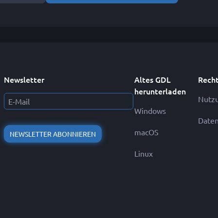
Newsletter
Altes GDL
Recht
herunterladen
Nutz
Windows
Daten
macOS
NEWSLETTER ABONNIEREN
Linux