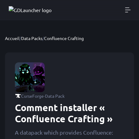
Accueil
/
Data Packs
/
Confluence Crafting
·
CurseForge
Data Pack
Comment installer «
Confluence Crafting »
A datapack which provides Confluence: