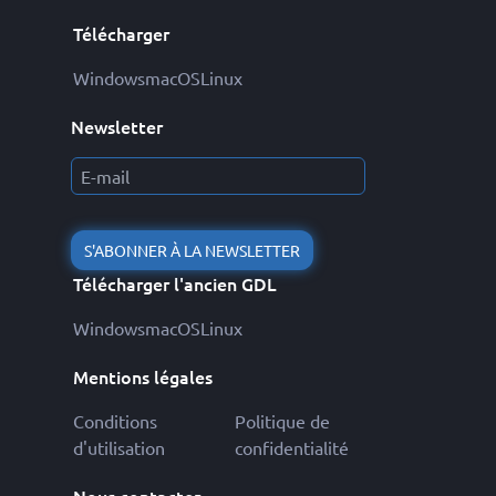
Télécharger
Windows
macOS
Linux
Newsletter
S'ABONNER À LA NEWSLETTER
Télécharger l'ancien GDL
Windows
macOS
Linux
Mentions légales
Conditions
Politique de
d'utilisation
confidentialité