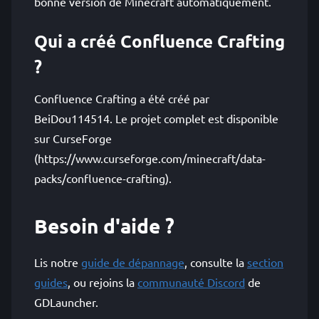
bonne version de Minecraft automatiquement.
Qui a créé Confluence Crafting
?
Confluence Crafting a été créé par
BeiDou114514. Le projet complet est disponible
sur CurseForge
(https://www.curseforge.com/minecraft/data-
packs/confluence-crafting).
Besoin d'aide ?
Lis notre
guide de dépannage
, consulte la
section
guides
, ou rejoins la
communauté Discord
de
GDLauncher.