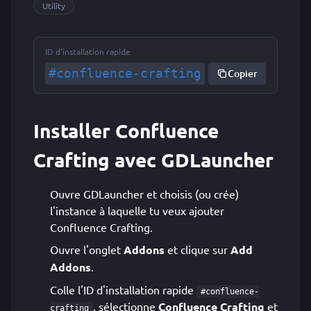
Utility
ID d'installation rapide
#confluence-crafting
Copier
Installer Confluence
Crafting avec GDLauncher
Ouvre GDLauncher et choisis (ou crée)
l'instance à laquelle tu veux ajouter
Confluence Crafting.
Ouvre l'onglet
Addons
et clique sur
Add
Addons
.
Colle l'ID d'installation rapide
#confluence-
, sélectionne
Confluence Crafting
et
crafting