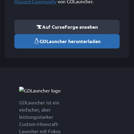
Discord-Community
von GDLauncher.
Auf CurseForge ansehen
GDLauncher herunterladen
GDLauncher ist ein
einfacher, aber
leistungsstarker
Custom-Minecraft-
Launcher mit Fokus