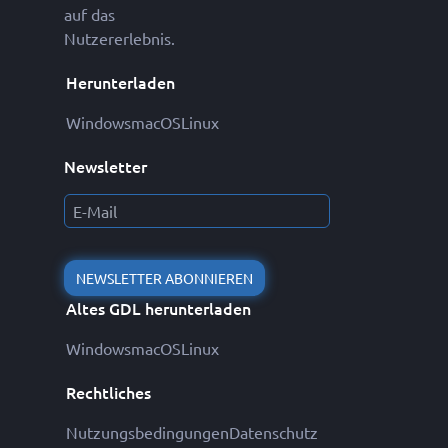
auf das
Nutzererlebnis.
Herunterladen
Windows
macOS
Linux
Newsletter
NEWSLETTER ABONNIEREN
Altes GDL herunterladen
Windows
macOS
Linux
Rechtliches
Nutzungsbedingungen
Datenschutz