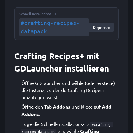
Schnell-Installations-ID
#crafting-recipes-
Kopieren
datapack
Crafting Recipes+ mit
GDLauncher installieren
Öffne GDLauncher und wähle (oder erstelle)
die Instanz, zu der du Crafting Recipes+
hinzufügen willst.
Öffne den Tab
Addons
und klicke auf
Add
Addons
.
Füge die Schnell-Installations-ID
#crafting-
ein, wähle
Crafting
recipes-datapack