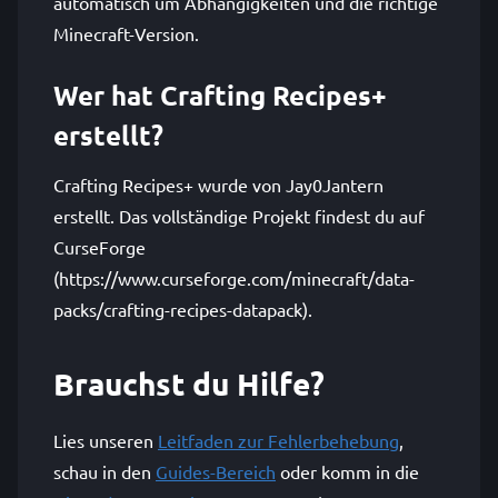
automatisch um Abhängigkeiten und die richtige
Minecraft-Version.
Wer hat Crafting Recipes+
erstellt?
Crafting Recipes+ wurde von Jay0Jantern
erstellt. Das vollständige Projekt findest du auf
CurseForge
(https://www.curseforge.com/minecraft/data-
packs/crafting-recipes-datapack).
Brauchst du Hilfe?
Lies unseren
Leitfaden zur Fehlerbehebung
,
schau in den
Guides-Bereich
oder komm in die