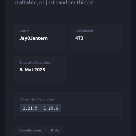
craftable, or just random things!
Autor
Downloads
Jay0Jantern
473
Zuletzt aktualisiert
8. Mai 2025
Minecraft-Versionen
1.21.5
1.20.6
Miscellaneous
Utility