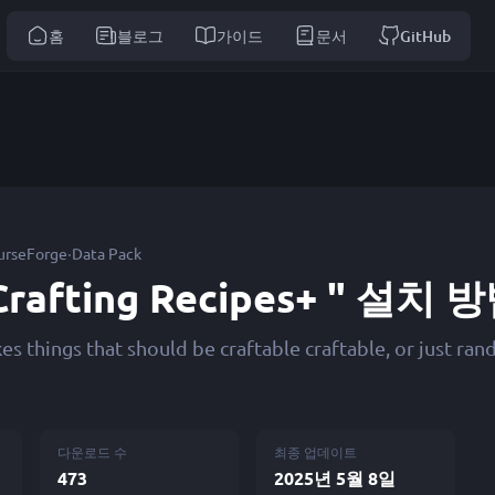
홈
블로그
가이드
문서
GitHub
·
urseForge
Data Pack
Crafting Recipes+ " 설치 
s things that should be craftable craftable, or just ran
다운로드 수
최종 업데이트
473
2025년 5월 8일