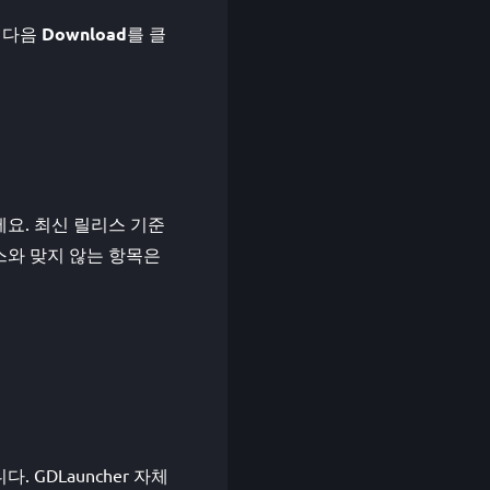
 다음
Download
를 클
인하세요. 최신 릴리스 기준
스턴스와 맞지 않는 항목은
다. GDLauncher 자체