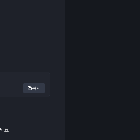
복사
드세요.