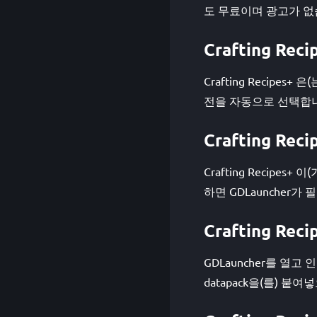
도 무료이며 광고가 없
Crafting 
Crafting Recipes
전을 자동으로 선택합
Crafting R
Crafting Recip
하면 GDLauncher
Crafting R
GDLauncher를 열고 인
datapack을(를) 