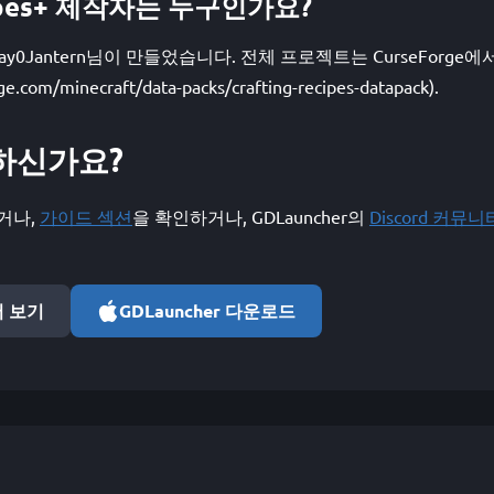
ecipes+ 제작자는 누구인가요?
s+ 은 Jay0Jantern님이 만들었습니다. 전체 프로젝트는 CurseFor
ge.com/minecraft/data-packs/crafting-recipes-datapack).
하신가요?
거나,
가이드 섹션
을 확인하거나, GDLauncher의
Discord 커뮤니
서 보기
GDLauncher 다운로드