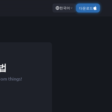
한국어
다운로드
방법
dom things!