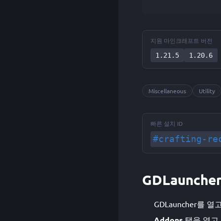
지원 마인크래프트 버전
1.21.5
1.20.6
Miscellaneous
Utility
빠른 설치 ID
#crafting-re
GDLaunche
GDLauncher를 열
Addons
탭을 열고