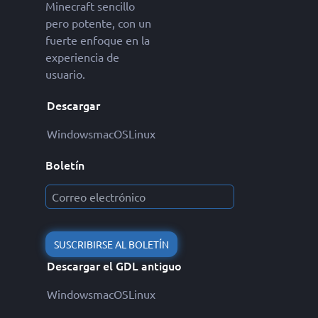
Minecraft sencillo
pero potente, con un
fuerte enfoque en la
experiencia de
usuario.
Descargar
Windows
macOS
Linux
Boletín
SUSCRIBIRSE AL BOLETÍN
Descargar el GDL antiguo
Windows
macOS
Linux