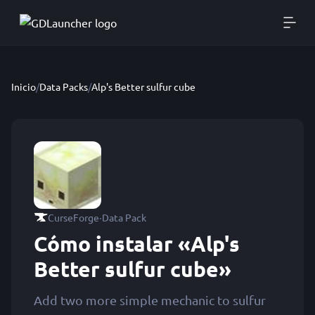
Inicio
/
Data Packs
/
Alp's Better sulfur cube
·
CurseForge
Data Pack
Cómo instalar «Alp's
Better sulfur cube»
Add two more simple mechanic to sulfur