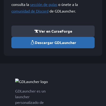
consulta la
sección de guías
o únete a la
comunidad de Discord
de GDLauncher.
Ver en CurseForge
Descargar GDLauncher
GDLauncher es un
launcher
personalizado de