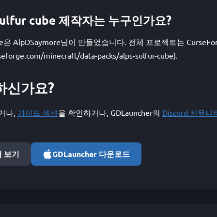
r sulfur cube 제작자는 누구인가요?
fur cube은 AlpDSaymore님이 만들었습니다. 전체 프로젝트는 Curs
forge.com/minecraft/data-packs/alps-sulfur-cube).
하신가요?
거나,
가이드 섹션
을 확인하거나, GDLauncher의
Discord 커뮤니
서 보기
GDLauncher 다운로드