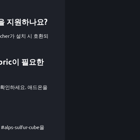
버전을 지원하나요?
auncher가 설치 시 호환되
Fabric이 필요한
지에서 확인하세요. 애드온을
ps-sulfur-cube을