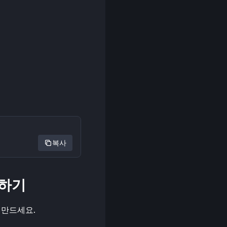
복사
설치하기
로 만드세요.