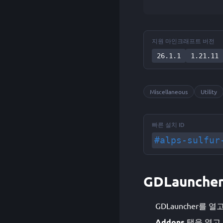
지원 마인크래프트 버전
26.1.1
1.21.11
Miscellaneous
Utility
빠른 설치 ID
#alps-sulfur
GDLauncher
GDLauncher를 열
Addons
탭을 열고