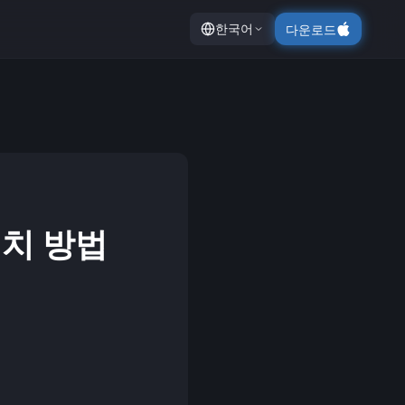
한국어
다운로드
" 설치 방법