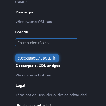
usuario.
Descargar
Windows
macOS
Linux
Boletín
SUSCRIBIRSE AL BOLETÍN
Descargar el GDL antiguo
Windows
macOS
Linux
Legal
Términos del servicio
Política de privacidad
¡Ponte en contacto!