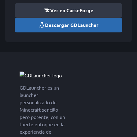
Ver en CurseForge
Descargar GDLauncher
GDLauncher es un
launcher
personalizado de
Minecraft sencillo
pero potente, con un
fuerte enfoque en la
experiencia de