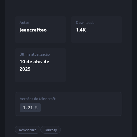
Autor
Downloads
jeancrafteo
1.4K
Última atualização
10 de abr. de
2025
Versões do Minecraft
1.21.5
Adventure
Fantasy