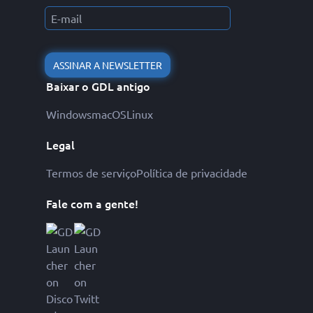
ASSINAR A NEWSLETTER
Baixar o GDL antigo
Windows
macOS
Linux
Legal
Termos de serviço
Política de privacidade
Fale com a gente!