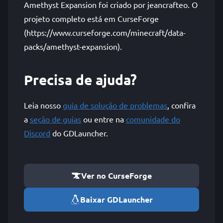
Amethyst Expansion foi criado por jeancrafteo. O
projeto completo está em CurseForge
(https://www.curseforge.com/minecraft/data-
packs/amethyst-expansion).
Precisa de ajuda?
Leia nosso
guia de solução de problemas
, confira
a
seção de guias
ou entre na
comunidade do
Discord
do GDLauncher.
Ver no CurseForge
Baixar GDLauncher