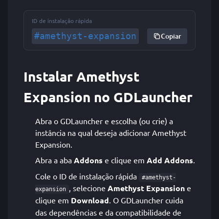
ID de instalação rápida
#amethyst-expansion
Copiar
Instalar Amethyst
Expansion no GDLauncher
Abra o GDLauncher e escolha (ou crie) a
instância na qual deseja adicionar Amethyst
Expansion.
Abra a aba
Addons
e clique em
Add Addons
.
Cole o ID de instalação rápida
#amethyst-
, selecione
Amethyst Expansion
e
expansion
clique em
Download
. O GDLauncher cuida
das dependências e da compatibilidade de