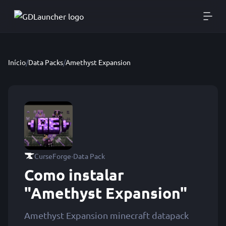
Início
/
Data Packs
/
Amethyst Expansion
·
CurseForge
Data Pack
Como instalar
"Amethyst Expansion"
Amethyst Expansion minecraft datapack