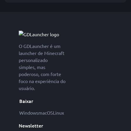
O GDLauncher é um
launcher de Minecraft
personalizado
simples, mas
poderoso, com forte
foco na experiência do
usuário.
Baixar
Windows
macOS
Linux
Newsletter