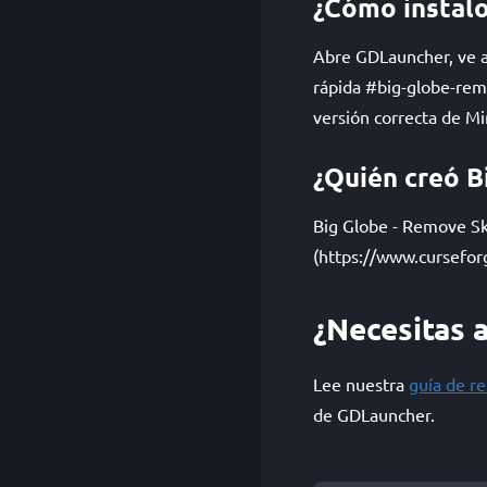
¿Cómo instalo
Abre GDLauncher, ve a 
rápida #big-globe-rem
versión correcta de Mi
¿Quién creó B
Big Globe - Remove Sk
(https://www.cursefor
¿Necesitas 
Lee nuestra
guía de r
de GDLauncher.