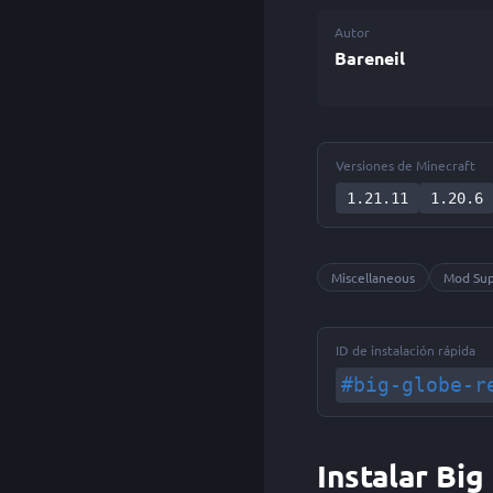
Autor
Bareneil
Versiones de Minecraft
1.21.11
1.20.6
Miscellaneous
Mod Su
ID de instalación rápida
#big-globe-r
Instalar Bi