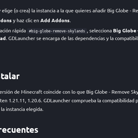
lige (o crea) la instancia a la que quieres añadir Big Globe - 
dons
y haz clic en
Add Addons
.
lación rápida
, selecciona
Big Globe
#big-globe-remove-skylands
ad
. GDLauncher se encarga de las dependencias y la compatibil
talar
ersión de Minecraft coincide con lo que Big Globe - Remove Sky
ten 1.21.11, 1.20.6. GDLauncher comprueba la compatibilidad por
la instancia elegida.
recuentes