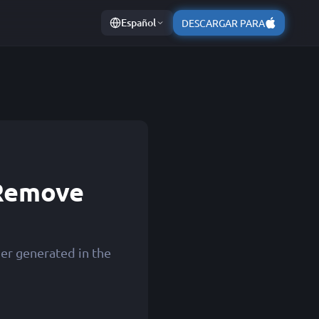
Español
DESCARGAR PARA
 Remove
er generated in the