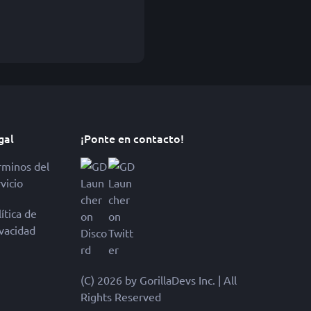
gal
¡Ponte en contacto!
rminos del
vicio
ítica de
ivacidad
(C) 2026 by GorillaDevs Inc. | All
Rights Reserved