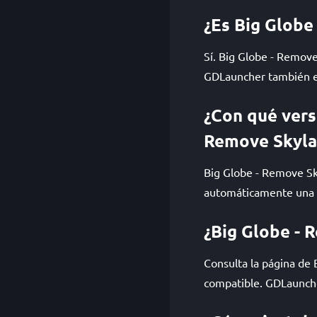
¿Es Big Globe
Sí. Big Globe - Remove
GDLauncher también es
¿Con qué vers
Remove Skyla
Big Globe - Remove Sk
automáticamente una ve
¿Big Globe - 
Consulta la página de
compatible. GDLauncher