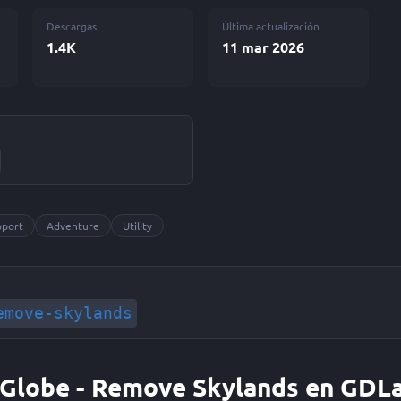
Descargas
Última actualización
1.4K
11 mar 2026
pport
Adventure
Utility
emove-skylands
g Globe - Remove Skylands en GDL