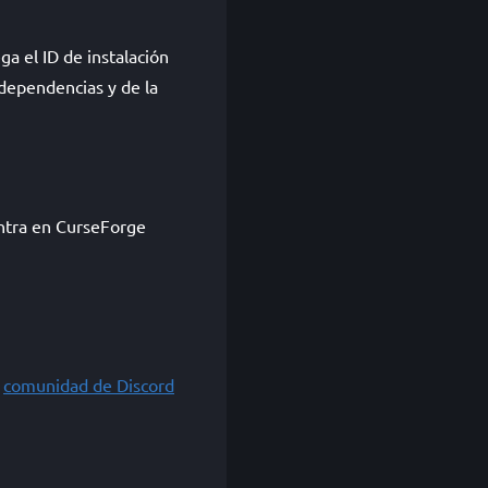
a el ID de instalación
dependencias y de la
entra en CurseForge
a
comunidad de Discord