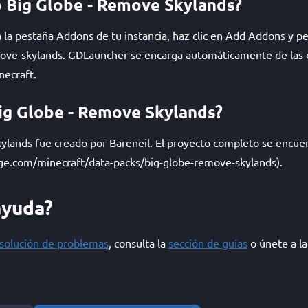
 Big Globe - Remove Skylands?
la pestaña Addons de tu instancia, haz clic en Add Addons y peg
ove-skylands. GDLauncher se encarga automáticamente de las 
necraft.
ig Globe - Remove Skylands?
ylands fue creado por Bareneil. El proyecto completo se encu
ge.com/minecraft/data-packs/big-globe-remove-skylands).
ayuda?
esolución de problemas
, consulta la
sección de guías
o únete a l