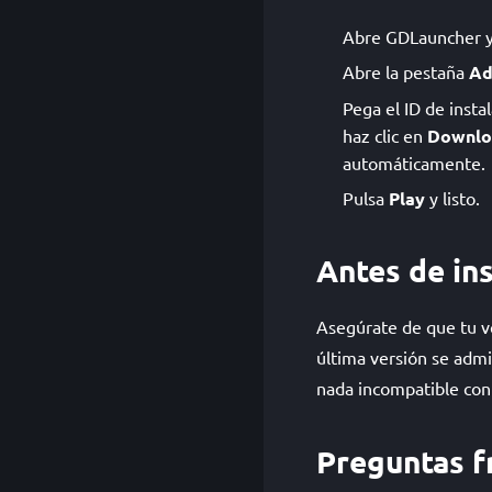
Abre GDLauncher y e
Abre la pestaña
Ad
Pega el ID de insta
haz clic en
Downlo
automáticamente.
Pulsa
Play
y listo.
Antes de ins
Asegúrate de que tu v
última versión se admi
nada incompatible con 
Preguntas f