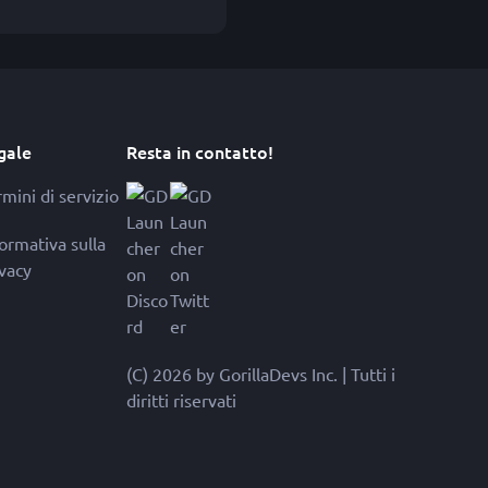
gale
Resta in contatto!
mini di servizio
formativa sulla
ivacy
(C) 2026 by GorillaDevs Inc. | Tutti i
diritti riservati