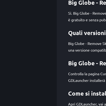
Big Globe - R
Sì. Big Globe - Remove
è gratuito e senza pubb
Quali version
Big Globe - Remove Sk
una versione compatibil
Big Globe - R
Controlla la pagina C
GDLauncher installerà 
Come si insta
Apri GDLauncher, vai al