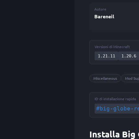
Autore
Bareneil
Versioni di Minecraft
1.21.11
1.20.6
Miscellaneous
Mod Su
ID di installazione rapida
#big-globe-r
Installa Bi