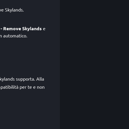
ve Skylands.
 - Remove Skylands
e
n automatico.
kylands supporta. Alla
patibilità per te e non