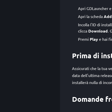
Apri GDLauncher e s
Apri la scheda
Add
Incolla l'ID di inst
clicca
Download
. 
Premi
Play
e hai fi
Prima di ins
Assicurati che la tua 
data dell'ultima relea
installerà nulla di inco
Domande fr