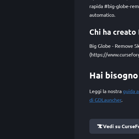
rapida #big-globe-rem
automatico.
Chi ha creato
Big Globe - Remove Sky
(https://www.cursefor
Hai bisogno 
Leggi la nostra
guida a
di GDLauncher
.
Vedi su CurseF