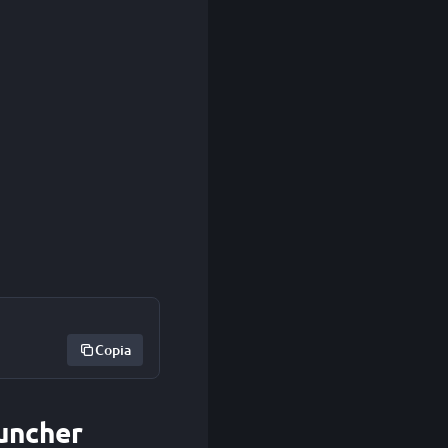
Copia
auncher