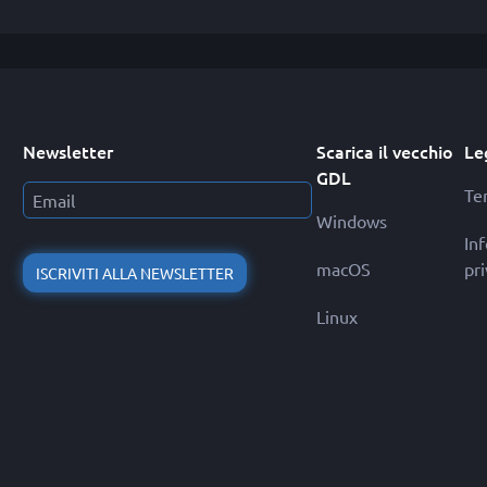
Newsletter
Scarica il vecchio
Le
GDL
Ter
Windows
In
macOS
pr
ISCRIVITI ALLA NEWSLETTER
Linux