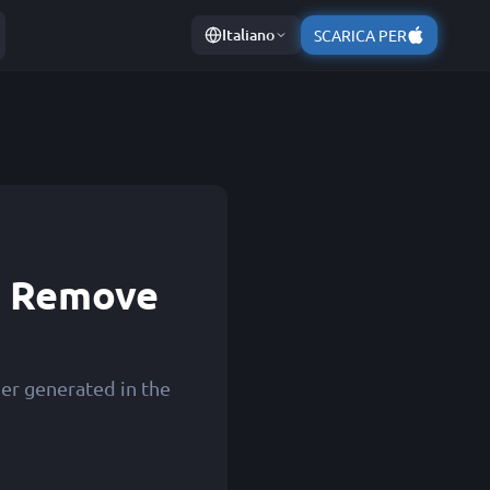
Italiano
SCARICA PER
 - Remove
er generated in the