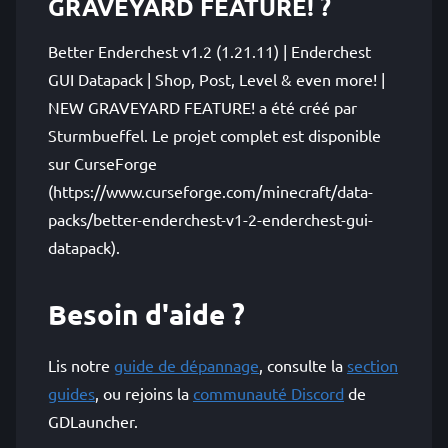
GRAVEYARD FEATURE! ?
Better Enderchest v1.2 (1.21.11) | Enderchest
GUI Datapack | Shop, Post, Level & even more! |
NEW GRAVEYARD FEATURE! a été créé par
Sturmbueffel. Le projet complet est disponible
sur CurseForge
(https://www.curseforge.com/minecraft/data-
packs/better-enderchest-v1-2-enderchest-gui-
datapack).
Besoin d'aide ?
Lis notre
guide de dépannage
, consulte la
section
guides
, ou rejoins la
communauté Discord
de
GDLauncher.