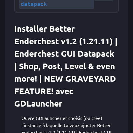
datapack
Installer Better
Enderchest v1.2 (1.21.11) |
Enderchest GUI Datapack
| Shop, Post, Level & even
more! | NEW GRAVEYARD
FEATURE! avec
GDLauncher
Ouvre GDLauncher et choisis (ou crée)
l'instance à laquelle tu veux ajouter Better
Enderchest v1.2 (1.21.11) | Enderchest GUI