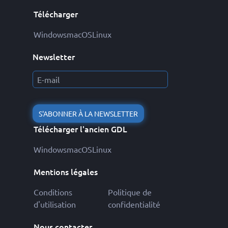
Télécharger
Windows
macOS
Linux
Newsletter
S'ABONNER À LA NEWSLETTER
Télécharger l'ancien GDL
Windows
macOS
Linux
Mentions légales
Conditions
Politique de
d'utilisation
confidentialité
Nous contacter