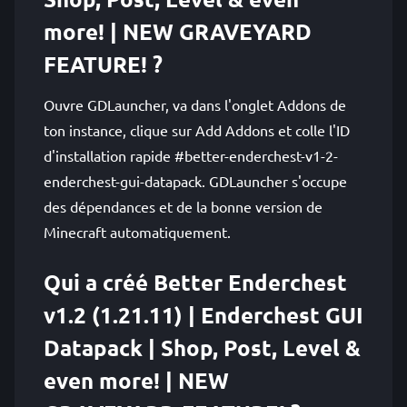
more! | NEW GRAVEYARD
FEATURE! ?
Ouvre GDLauncher, va dans l'onglet Addons de
ton instance, clique sur Add Addons et colle l'ID
d'installation rapide #better-enderchest-v1-2-
enderchest-gui-datapack. GDLauncher s'occupe
des dépendances et de la bonne version de
Minecraft automatiquement.
Qui a créé Better Enderchest
v1.2 (1.21.11) | Enderchest GUI
Datapack | Shop, Post, Level &
even more! | NEW