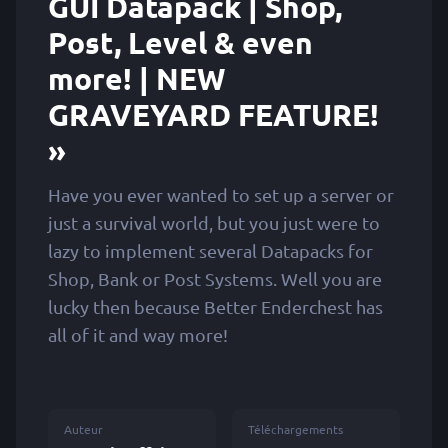
GUI Datapack | Shop,
Post, Level & even
more! | NEW
GRAVEYARD FEATURE!
»
Have you ever wanted to set up a server or
just a survival world, but you just were to
lazy to implement several Datapacks for
Shop, Bank or Post Systems. Well you are
lucky then because Better Enderchest has
all of it and way more!
Auteur
Téléchargements