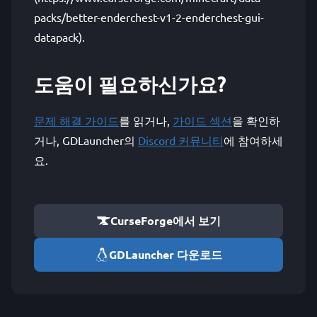
packs/better-enderchest-v1-2-enderchest-gui-
datapack).
도움이 필요하신가요?
문제 해결 가이드
를 읽거나,
가이드 섹션
을 확인하
거나, GDLauncher의
Discord 커뮤니티
에 참여하세
요.
CurseForge에서 보기
GDLauncher 다운로드