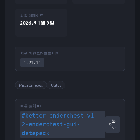
최종 업데이트
2026년 1월 9일
지원 마인크래프트 버전
1.21.11
Miscellaneous
Utility
빠른 설치 ID
#better-enderchest-v1-
복
2-enderchest-gui-
사
datapack