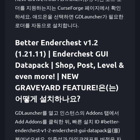
더를 지원하는지는 CurseForge 페이지에서 확인
하세요. 애드온을 선택하면 GDLauncher가 필요한
로더를 자동으로 설치합니다.
Better Enderchest v1.2
(1.21.11) | Enderchest GUI
Datapack | Shop, Post, Level &
even more! | NEW
GRAVEYARD FEATURE!은(는)
어떻게 설치하나요?
GDLauncher를 열고 인스턴스의 Addons 탭에서
Add Addons를 클릭한 뒤, 빠른 설치 ID #better-
enderchest-v1-2-enderchest-gui-datapack을(를)
붙여넣으세요. 의존성과 마인크래프트 버전은 자