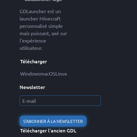
GDLauncher est un
launcher Minecraft
personnalisé simple
mais puissant, axé sur
l'expérience
utilisateur.
Télécharger
Windows
macOS
Linux
Newsletter
S'ABONNER À LA NEWSLETTER
Télécharger l'ancien GDL