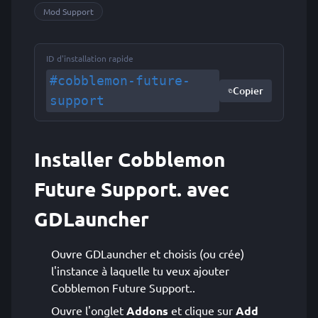
Mod Support
ID d'installation rapide
#cobblemon-future-
Copier
support
Installer Cobblemon
Future Support. avec
GDLauncher
Ouvre GDLauncher et choisis (ou crée)
l'instance à laquelle tu veux ajouter
Cobblemon Future Support..
Ouvre l'onglet
Addons
et clique sur
Add