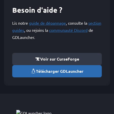
Besoin d'aide ?
Lis notre
guide de dépannage
, consulte la
section
guides
, ou rejoins la
communauté Discord
de
GDLauncher.
Voir sur CurseForge
Télécharger GDLauncher