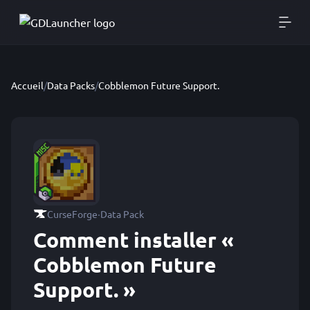
Accueil
/
Data Packs
/
Cobblemon Future Support.
·
CurseForge
Data Pack
Comment installer «
Cobblemon Future
Support. »