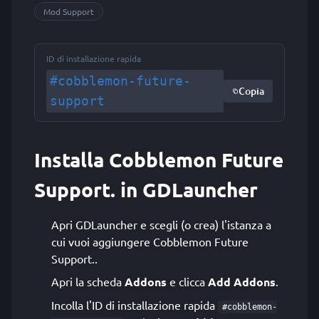
Mod Support
ID di installazione rapida
#cobblemon-future-
Copia
support
Installa Cobblemon Future
Support. in GDLauncher
Apri GDLauncher e scegli (o crea) l'istanza a
cui vuoi aggiungere Cobblemon Future
Support..
Apri la scheda
Addons
e clicca
Add Addons
.
Incolla l'ID di installazione rapida
#cobblemon-