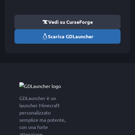
Vedi su CurseForge
Scarica GDLauncher
GDLauncher è un
launcher Minecraft
personalizzato
semplice ma potente,
con una forte
attenzione