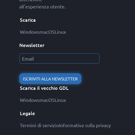
all'esperienza utente.
Scarica
Windows
macOS
Linux
Newsletter
ISCRIVITI ALLA NEWSLETTER
Scarica il vecchio GDL
Windows
macOS
Linux
Legale
Termini di servizio
Informativa sulla privacy