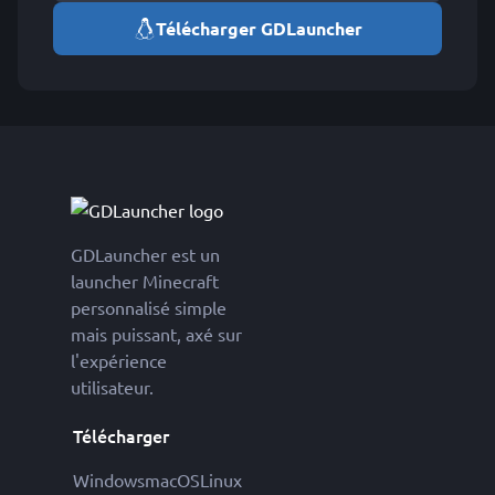
Télécharger GDLauncher
GDLauncher est un
launcher Minecraft
personnalisé simple
mais puissant, axé sur
l'expérience
utilisateur.
Télécharger
Windows
macOS
Linux