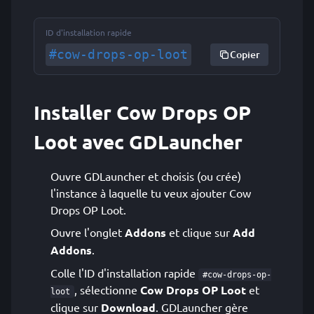
ID d'installation rapide
#cow-drops-op-loot
Copier
Installer Cow Drops OP
Loot avec GDLauncher
Ouvre GDLauncher et choisis (ou crée)
l'instance à laquelle tu veux ajouter Cow
Drops OP Loot.
Ouvre l'onglet
Addons
et clique sur
Add
Addons
.
Colle l'ID d'installation rapide
#cow-drops-op-
, sélectionne
Cow Drops OP Loot
et
loot
clique sur
Download
. GDLauncher gère