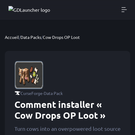
Accueil
/
Data Packs
/
Cow Drops OP Loot
·
CurseForge
Data Pack
Comment installer «
Cow Drops OP Loot »
Turn cows into an overpowered loot source