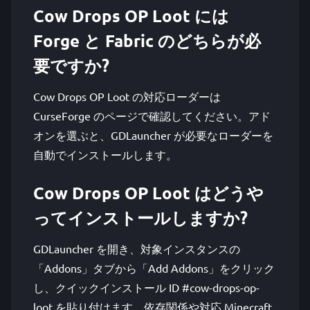
Cow Drops OP Loot には
Forge と Fabric のどちらが必
要ですか?
Cow Drops OP Loot の対応ローダーは
CurseForge のページで確認してください。アド
オンを選ぶと、GDLauncher が必要なローダーを
自動でインストールします。
Cow Drops OP Loot はどうや
ってインストールしますか?
GDLauncher を開き、対象インスタンスの
「Addons」タブから「Add Addons」をクリック
し、クイックインストール ID #cow-drops-op-
loot を貼り付けます。依存関係や対応 Minecraft