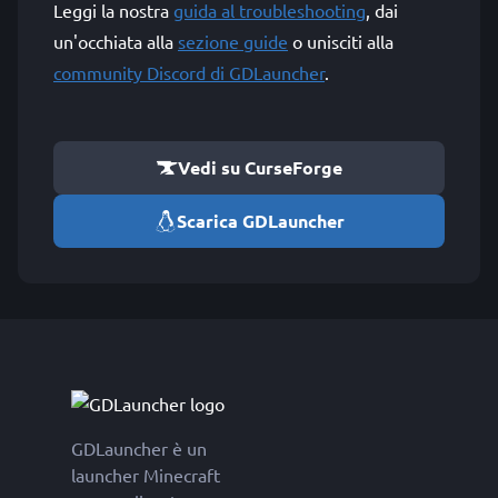
Leggi la nostra
guida al troubleshooting
, dai
un'occhiata alla
sezione guide
o unisciti alla
community Discord di GDLauncher
.
Vedi su CurseForge
Scarica GDLauncher
GDLauncher è un
launcher Minecraft