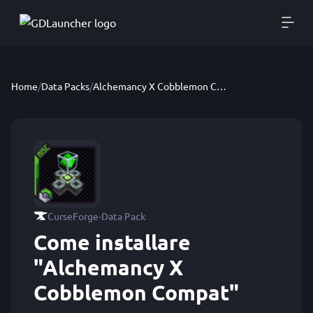
Home
/
Data Packs
/
Alchemancy X Cobblemon Compat
·
CurseForge
Data Pack
Come installare
"Alchemancy X
Cobblemon Compat"