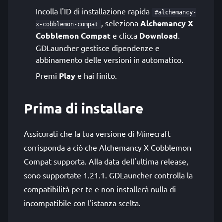
Incolla l'ID di installazione rapida
#alchemancy-
, seleziona
Alchemancy X
x-cobblemon-compat
Cobblemon Compat
e clicca
Download
.
GDLauncher gestisce dipendenze e
abbinamento delle versioni in automatico.
Premi
Play
e hai finito.
Prima di installare
Assicurati che la tua versione di Minecraft
corrisponda a ciò che Alchemancy X Cobblemon
Compat supporta. Alla data dell'ultima release,
sono supportate 1.21.1. GDLauncher controlla la
compatibilità per te e non installerà nulla di
incompatibile con l'istanza scelta.