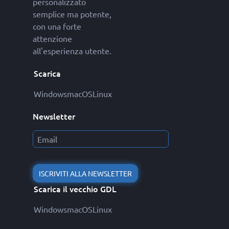
personalizzato
semplice ma potente,
con una forte
attenzione
all'esperienza utente.
Scarica
Windows
macOS
Linux
Newsletter
ISCRIVITI ALLA NEWSLETTER
Scarica il vecchio GDL
Windows
macOS
Linux