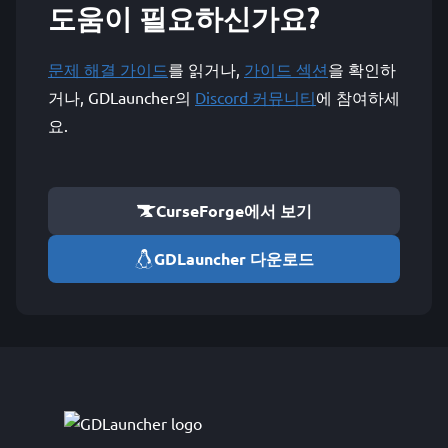
도움이 필요하신가요?
문제 해결 가이드
를 읽거나,
가이드 섹션
을 확인하
거나, GDLauncher의
Discord 커뮤니티
에 참여하세
요.
CurseForge에서 보기
GDLauncher 다운로드