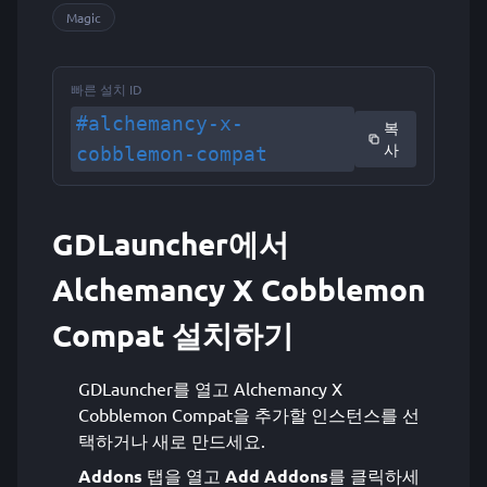
Magic
빠른 설치 ID
#alchemancy-x-
복
사
cobblemon-compat
GDLauncher에서
Alchemancy X Cobblemon
Compat 설치하기
GDLauncher를 열고 Alchemancy X
Cobblemon Compat을 추가할 인스턴스를 선
택하거나 새로 만드세요.
Addons
탭을 열고
Add Addons
를 클릭하세