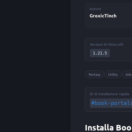
Autore
GroxicTinch
Versioni di Minecraft
1.21.5
Fantasy
Utility
Adv
ID di installazione rapida
#book-portal
Installa Bo