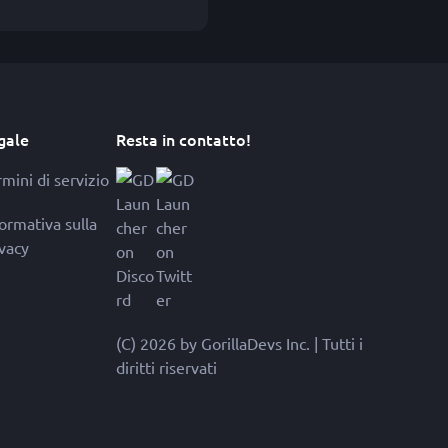
gale
Resta in contatto!
mini di servizio
formativa sulla
ivacy
(C) 2026 by GorillaDevs Inc. | Tutti i
diritti riservati