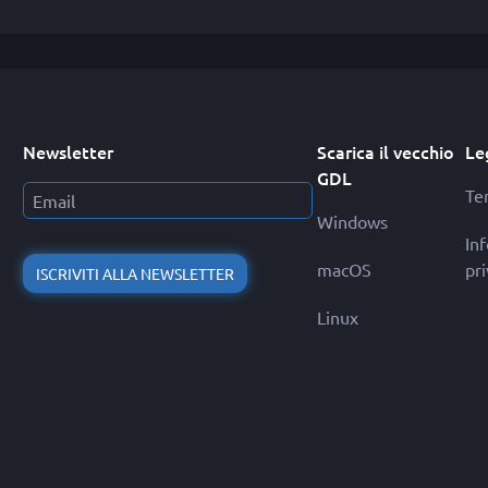
Newsletter
Scarica il vecchio
Le
GDL
Ter
Windows
In
macOS
pr
ISCRIVITI ALLA NEWSLETTER
Linux