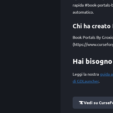
rapida #book-portals-b
automatico.
Chi ha creato
Book Portals By Groxic
(https://www.cursefor
Hai bisogno 
Leggi la nostra
guida a
di GDLauncher
.
Vedi su CurseF