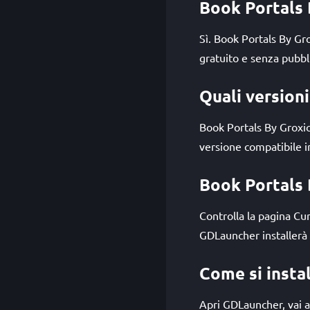
Book Portals 
Sì. Book Portals By Gr
gratuito e senza pubbli
Quali version
Book Portals By Groxi
versione compatibile in
Book Portals 
Controlla la pagina Cu
GDLauncher installerà 
Come si insta
Apri GDLauncher, vai al