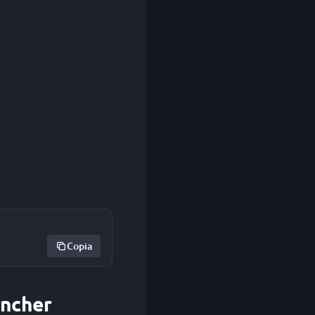
Copia
uncher