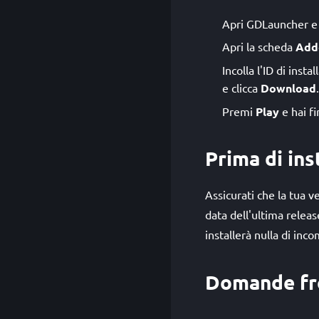
Apri GDLauncher e s
Apri la scheda
Add
Incolla l'ID di inst
e clicca
Download
Premi
Play
e hai fi
Prima di ins
Assicurati che la tua 
data dell'ultima relea
installerà nulla di inco
Domande fr