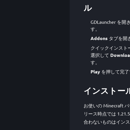
ル
GDLauncher を
す。
Addons
タブを開
クイックインストー
選択して
Downlo
す。
Play
を押して完了
インストー
お使いの Minecraft
リース時点では 1.21
合わないものはインス