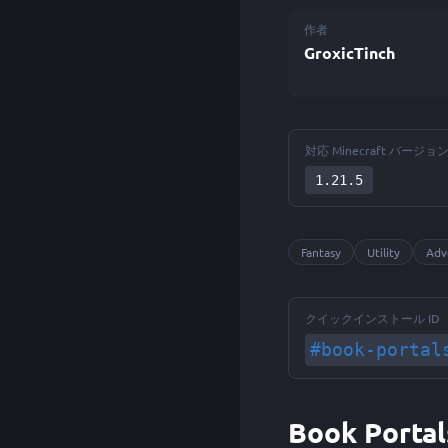
作者
GroxicTinch
対応 Minecraft バージョ
1.21.5
Fantasy
Utility
Adv
クイックインストール ID
#book-portal
Book Port