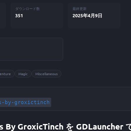
ダウンロード数
最終更新
351
2025年4月9日
ン
enture
Magic
Miscellaneous
s-by-groxictinch
als By GroxicTinch を GDLaunc