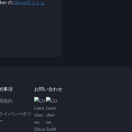
her の
Discord コミュ
的事項
お問い合わせ
用規約
ライバシーポリ
ー