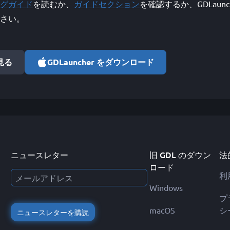
グガイド
を読むか、
ガイドセクション
を確認するか、GDLaunc
さい。
で見る
GDLauncher をダウンロード
ニュースレター
旧 GDL のダウン
法
ロード
利
Windows
プ
macOS
シ
ニュースレターを購読