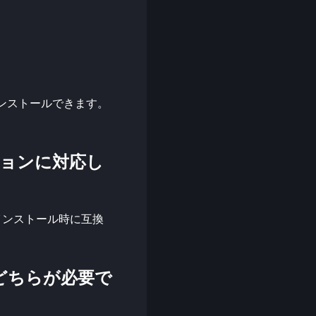
ード・インストールできます。
 バージョンに対応し
cher がインストール時に互換
ric のどちらが必要で