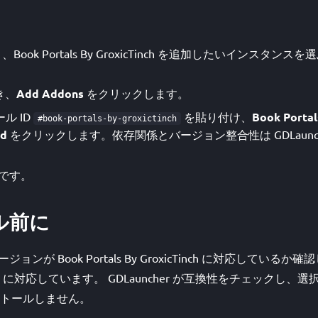
開き、Book Portals By GroxicTinch を追加したいインス
き、
Add Addons
をクリックします。
ル ID
を貼り付け、
Book Portal
#book-portals-by-groxictinch
ad
をクリックします。依存関係とバージョン整合性は GDLaunc
です。
ル前に
 バージョンが Book Portals By GroxicTinch に対応してい
.5 に対応しています。 GDLauncher が互換性をチェックし
トールしません。