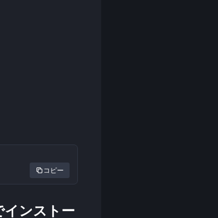
コピー
her でインストー