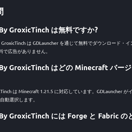
問
s By GroxicTinch は無料ですか?
s By GroxicTinch は GDLauncher を通じて無料でダウンロ
体も無料で広告がありません。
ls By GroxicTinch はどの Minecraft
GroxicTinch は Minecraft 1.21.5 に対応しています。GDLaun
自動選択します。
s By GroxicTinch には Forge と Fab