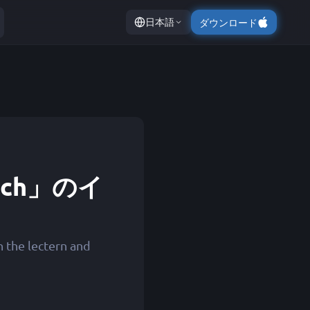
日本語
ダウンロード
Tinch」のイ
n the lectern and