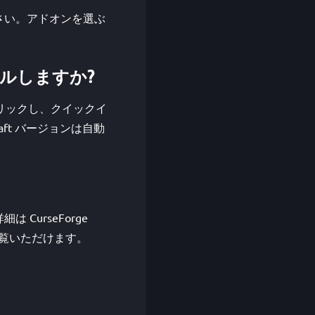
してください。アドオンを選ぶ
ストールしますか?
をクリックし、クイックイ
ecraft バージョンは自動
細は CurseForge
inch) でご覧いただけます。